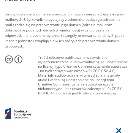
Strony dostępne w domenie www.gov.pl mogą zawierać adresy skrzynek
mailowych. Użytkownik korzystający z odnośnika będącego adresem e-
mail zgadza się na przetwarzanie jego danych (adres e-mail oraz
dobrowolnie podanych danych w wiadomości) w celu przesłania
odpowiedzi na przesłane pytania. Szczegóły przetwarzania danych przez
każdą z jednostek znajdują się w ich politykach przetwarzania danych
osobowych.
Treści tekstowe publikowane w serwisie (z
wyłączeniem treści audiowizualnych), są udostępniane
na licencji typu Creative Commons: uznanie autorstwa
- na tych samych warunkach 4.0 (CC BY-SA 4.0).
Materiały audiowizualne, w tym zdjęcia, materiały
audio i wideo, są udostępniane na licencji typu
Creative Commons: uznanie autorstwa użycie
niekomercyjne - bez utworów zależnych 4.0 (CC BY-
NC-ND 4.0), o ile nie jest to stwierdzone inaczej.