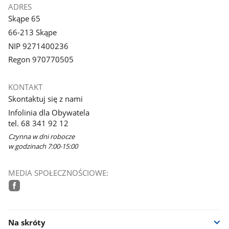
ADRES
Skąpe 65
66-213 Skąpe
NIP 9271400236
Regon 970770505
KONTAKT
Skontaktuj się z nami
Infolinia dla Obywatela
tel. 68 341 92 12
Czynna w dni robocze
w godzinach 7:00-15:00
MEDIA SPOŁECZNOŚCIOWE:
facebook
Na skróty