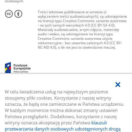
osobowych.
Treści tekstowe publikowane w serwisie (z
wyłączeniem treści audiowizualnych), są udostępniane
na licencji typu Creative Commons: uznanie autorstwa
- na tych samych warunkach 4.0 (CC BY-SA 4.0).
Materiały audiowizualne, w tym zdjęcia, materiały
audio i wideo, są udostępniane na licencji typu
Creative Commons: uznanie autorstwa użycie
niekomercyjne - bez utworów zależnych 4.0 (CC BY-
NC-ND 4.0), o ile nie jest to stwierdzone inaczej.
W celu świadczenia usług na najwyższym poziomie
stosujemy pliki cookies. Korzystanie z naszej witryny
oznacza, że będą one zamieszczane w Państwa urządzeniu.
W każdym momencie można dokonać zmiany ustawień
Państwa przeglądarki. Dodatkowo, korzystanie z naszej
witryny oznacza akceptację przez Państwa
klauzuli
przetwarzania danych osobowych udostępnionych drogą