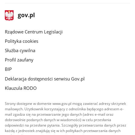
stopka
Strona
gov.pl
gov.pl
główna
Rządowe Centrum Legislacji
Polityka cookies
Służba cywilna
Profil zaufany
BIP
Deklaracja dostępności serwisu Gov.pl
Klauzula RODO
Strony dostępne w domenie www.gov.pl mogą zawierać adresy skrzynek
mailowych. Użytkownik korzystający z odnośnika będącego adresem e-
mail zgadza się na przetwarzanie jego danych (adres e-mail oraz
dobrowolnie podanych danych w wiadomości) w celu przesłania
odpowiedzi na przesłane pytania. Szczegóły przetwarzania danych przez
każdą z jednostek znajdują się w ich politykach przetwarzania danych