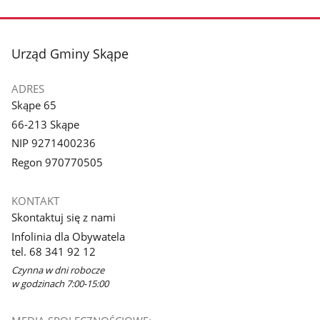
stopka
Urząd Gminy Skąpe
ADRES
Skąpe 65
66-213 Skąpe
NIP 9271400236
Regon 970770505
KONTAKT
Skontaktuj się z nami
Infolinia dla Obywatela
tel. 68 341 92 12
Czynna w dni robocze
w godzinach 7:00-15:00