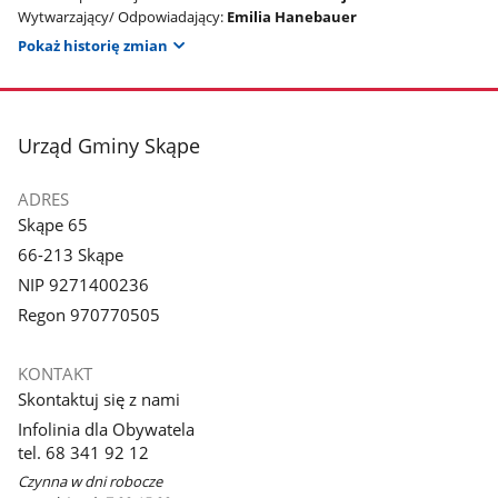
Wytwarzający/ Odpowiadający:
Emilia Hanebauer
Pokaż historię zmian
stopka
Urząd Gminy Skąpe
ADRES
Skąpe 65
66-213 Skąpe
NIP 9271400236
Regon 970770505
KONTAKT
Skontaktuj się z nami
Infolinia dla Obywatela
tel. 68 341 92 12
Czynna w dni robocze