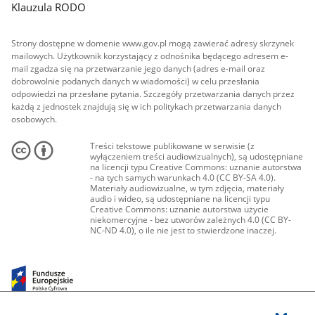
Klauzula RODO
Strony dostępne w domenie www.gov.pl mogą zawierać adresy skrzynek
mailowych. Użytkownik korzystający z odnośnika będącego adresem e-
mail zgadza się na przetwarzanie jego danych (adres e-mail oraz
dobrowolnie podanych danych w wiadomości) w celu przesłania
odpowiedzi na przesłane pytania. Szczegóły przetwarzania danych przez
każdą z jednostek znajdują się w ich politykach przetwarzania danych
osobowych.
Treści tekstowe publikowane w serwisie (z
wyłączeniem treści audiowizualnych), są udostępniane
na licencji typu Creative Commons: uznanie autorstwa
- na tych samych warunkach 4.0 (CC BY-SA 4.0).
Materiały audiowizualne, w tym zdjęcia, materiały
audio i wideo, są udostępniane na licencji typu
Creative Commons: uznanie autorstwa użycie
niekomercyjne - bez utworów zależnych 4.0 (CC BY-
NC-ND 4.0), o ile nie jest to stwierdzone inaczej.