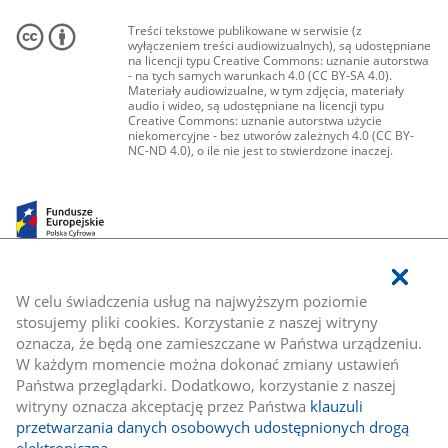
Treści tekstowe publikowane w serwisie (z
wyłączeniem treści audiowizualnych), są udostępniane
na licencji typu Creative Commons: uznanie autorstwa
- na tych samych warunkach 4.0 (CC BY-SA 4.0).
Materiały audiowizualne, w tym zdjęcia, materiały
audio i wideo, są udostępniane na licencji typu
Creative Commons: uznanie autorstwa użycie
niekomercyjne - bez utworów zależnych 4.0 (CC BY-
NC-ND 4.0), o ile nie jest to stwierdzone inaczej.
W celu świadczenia usług na najwyższym poziomie
stosujemy pliki cookies. Korzystanie z naszej witryny
oznacza, że będą one zamieszczane w Państwa urządzeniu.
W każdym momencie można dokonać zmiany ustawień
Państwa przeglądarki. Dodatkowo, korzystanie z naszej
witryny oznacza akceptację przez Państwa
klauzuli
przetwarzania danych osobowych udostępnionych drogą