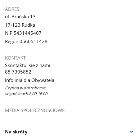
ADRES
ul. Brańska 13
17-123 Rudka
NIP 5431445407
Regon 0560511428
KONTAKT
Skontaktuj się z nami
85 7305852
Infolinia dla Obywatela
Czynna w dni robocze
w godzinach 8:00-16:00
MEDIA SPOŁECZNOŚCIOWE:
Na skróty