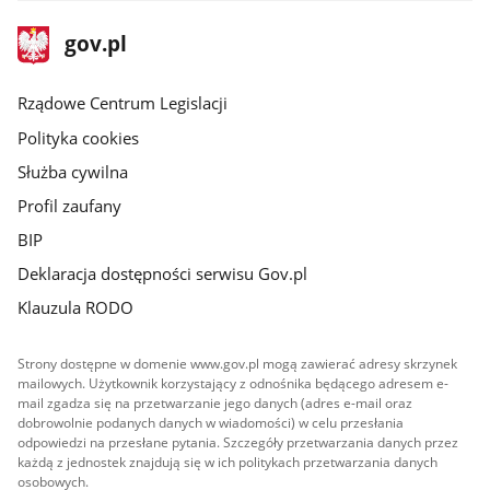
stopka
Strona
gov.pl
gov.pl
główna
Rządowe Centrum Legislacji
Polityka cookies
Służba cywilna
Profil zaufany
BIP
Deklaracja dostępności serwisu Gov.pl
Klauzula RODO
Strony dostępne w domenie www.gov.pl mogą zawierać adresy skrzynek
mailowych. Użytkownik korzystający z odnośnika będącego adresem e-
mail zgadza się na przetwarzanie jego danych (adres e-mail oraz
dobrowolnie podanych danych w wiadomości) w celu przesłania
odpowiedzi na przesłane pytania. Szczegóły przetwarzania danych przez
każdą z jednostek znajdują się w ich politykach przetwarzania danych
osobowych.