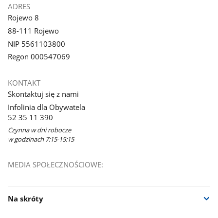
ADRES
Rojewo 8
88-111 Rojewo
NIP 5561103800
Regon 000547069
KONTAKT
Skontaktuj się z nami
Infolinia dla Obywatela
52 35 11 390
Czynna w dni robocze
w godzinach 7:15-15:15
MEDIA SPOŁECZNOŚCIOWE:
Na skróty