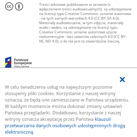
Treści tekstowe publikowane w serwisie (z
wyłączeniem treści audiowizualnych), są udostępniane
na licencji typu Creative Commons: uznanie autorstwa
- na tych samych warunkach 4.0 (CC BY-SA 4.0).
Materiały audiowizualne, w tym zdjęcia, materiały
audio i wideo, są udostępniane na licencji typu
Creative Commons: uznanie autorstwa użycie
niekomercyjne - bez utworów zależnych 4.0 (CC BY-
NC-ND 4.0), o ile nie jest to stwierdzone inaczej.
W celu świadczenia usług na najwyższym poziomie
stosujemy pliki cookies. Korzystanie z naszej witryny
oznacza, że będą one zamieszczane w Państwa urządzeniu.
W każdym momencie można dokonać zmiany ustawień
Państwa przeglądarki. Dodatkowo, korzystanie z naszej
witryny oznacza akceptację przez Państwa
klauzuli
przetwarzania danych osobowych udostępnionych drogą
elektroniczną
.