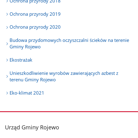
Ochrona przyrody 2018
Ochrona przyrody 2019
Ochrona przyrody 2020
Budowa przydomowych oczyszczalni ścieków na terenie
Gminy Rojewo
Ekostrażak
Unieszkodliwienie wyrobów zawierających azbest z
terenu Gminy Rojewo
Eko-klimat 2021
stopka
Urząd Gminy Rojewo