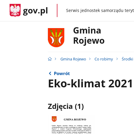
gov.pl
Serwis jednostek samorządu teryt
gov.pl
Gmina
Rojewo
Gmina Rojewo
Co robimy
Środki
Powrót
Eko-klimat 2021
Zdjęcia (1)