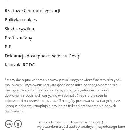
główna
Rządowe Centrum Legislacji
Polityka cookies
Służba cywilna
Profil zaufany
BIP
Deklaracja dostępności serwisu Gov.pl
Klauzula RODO
Strony dostępne w domenie www.gov.pl mogą zawierać adresy skrzynek
mailowych. Użytkownik korzystający z odnośnika będącego adresem e-
mail zgadza się na przetwarzanie jego danych (adres e-mail oraz
dobrowolnie podanych danych w wiadomości) w celu przesłania
odpowiedzi na przesłane pytania. Szczegóły przetwarzania danych przez
każdą z jednostek znajdują się w ich politykach przetwarzania danych
osobowych.
Treści tekstowe publikowane w serwisie (z
wyłączeniem treści audiowizualnych), są udostępniane