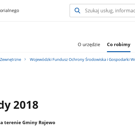
orialnego
O urzędzie
Co robimy
 Zewnętrzne
Wojewódzki Fundusz Ochrony Środowiska i Gospodarki W
dy 2018
na terenie Gminy Rojewo