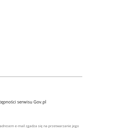
tępności serwisu Gov.pl
adresem e-mail zgadza się na przetwarzanie jego