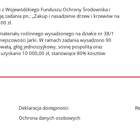
 z Wojewódzkiego Funduszu Ochrony Środowiska i
ję zadania pn.: „Zakup i nasadzenie drzew i krzewów na
00 zł.
ateriału roślinnego wysadzonego na działce nr 38/1
iejscowości Jarki. W ramach zadania wysadzono 90
kowatą, głóg jednoszyjkowy, sosnę pospolitą oraz
tu uzyskano 10 000,00 zł, stanowiące 80% kosztów
Deklaracja dostępności
Re
Ochrona danych osobowych