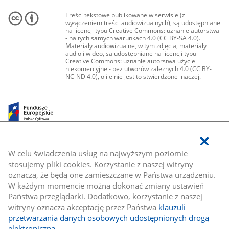
Treści tekstowe publikowane w serwisie (z
wyłączeniem treści audiowizualnych), są udostępniane
na licencji typu Creative Commons: uznanie autorstwa
- na tych samych warunkach 4.0 (CC BY-SA 4.0).
Materiały audiowizualne, w tym zdjęcia, materiały
audio i wideo, są udostępniane na licencji typu
Creative Commons: uznanie autorstwa użycie
niekomercyjne - bez utworów zależnych 4.0 (CC BY-
NC-ND 4.0), o ile nie jest to stwierdzone inaczej.
W celu świadczenia usług na najwyższym poziomie
stosujemy pliki cookies. Korzystanie z naszej witryny
oznacza, że będą one zamieszczane w Państwa urządzeniu.
W każdym momencie można dokonać zmiany ustawień
Państwa przeglądarki. Dodatkowo, korzystanie z naszej
witryny oznacza akceptację przez Państwa
klauzuli
przetwarzania danych osobowych udostępnionych drogą
elektroniczną
.