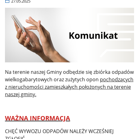
27.05.2025
Na terenie naszej Gminy odbędzie się zbiórka odpadów
wielkogabarytowych oraz zużytych opon
pochodzących
z nieruchomości zamieszkałych położonych na terenie
naszej gminy.
WAŻNA INFORMACJA
CHĘĆ WYWOZU ODPADÓW NALEŻY WCZEŚNIEJ
ZGŁOSIĆ