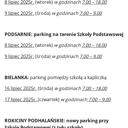
8 lipiec 2025r.
(wtorek)
w godzinach
7.00 – 18.00
9 lipiec 2025r.
(środa)
w godzinach
7.00 – 9.00
PODSARNIE: parking na terenie Szkoły Podstawowej
8 lipiec 2025r.
(wtorek)
w godzinach
7.00 – 18.00
9 lipiec 2025r.
(środa)
w godzinach
7.00 – 9.00
BIELANKA:
parking pomiędzy szkołą a kapliczką
16 lipiec 2025r.
(środa)
w godzinach
7.00 – 18.00
17 lipiec 2025r.
(czwartek)
w godzinach
7.00 – 9.00
ROKICINY PODHALAŃSKIE:
nowy parking przy
Szkole Podstawowej (z tyłu szkoły)