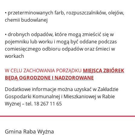
• przeterminowanych farb, rozpuszczalników, olejów,
chemii budowlanej
• drobnych odpadów, które mogą zmieścić się w
pojemniku lub worku i mogą być oddane podczas
comiesięcznego odbioru odpadów oraz śmieci w
workach
W CELU ZACHOWANIA PORZĄDKU
MIEJSCA ZBIÓREK
BĘDĄ OGRODZONE I NADZOROWANE
Dodatkowe informacje można uzyskać w Zakładzie
Gospodarki Komunalnej i Mieszkaniowej w Rabie
Wyżnej – tel. 18 267 11 65
stopka
Gmina Raba Wyżna