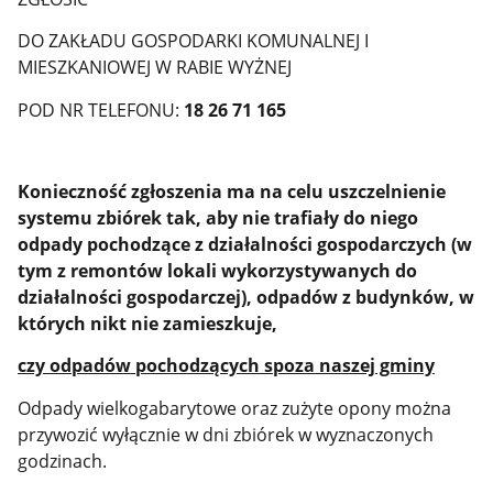
DO ZAKŁADU GOSPODARKI KOMUNALNEJ I
MIESZKANIOWEJ W RABIE WYŻNEJ
POD NR TELEFONU:
18 26 71 165
Konieczność zgłoszenia ma na celu uszczelnienie
systemu zbiórek tak, aby nie trafiały do niego
odpady pochodzące z działalności gospodarczych (w
tym z remontów lokali wykorzystywanych do
działalności gospodarczej), odpadów z budynków, w
których nikt nie zamieszkuje,
czy odpadów pochodzących spoza naszej gminy
Odpady wielkogabarytowe oraz zużyte opony można
przywozić wyłącznie w dni zbiórek w wyznaczonych
godzinach.