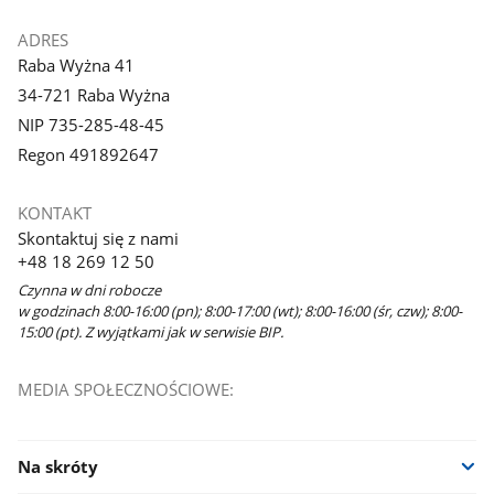
ADRES
Raba Wyżna 41
34-721 Raba Wyżna
NIP 735-285-48-45
Regon 491892647
KONTAKT
Skontaktuj się z nami
+48 18 269 12 50
Czynna w dni robocze
w godzinach 8:00-16:00 (pn); 8:00-17:00 (wt); 8:00-16:00 (śr, czw); 8:00-
15:00 (pt). Z wyjątkami jak w serwisie BIP.
MEDIA SPOŁECZNOŚCIOWE:
Na skróty