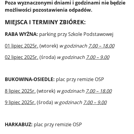
Poza wyznaczonymi dniami i godzinami nie będzie
możliwości pozostawienia odpadów.
MIEJSCA I TERMINY ZBIÓREK:
RABA WYŻNA:
parking przy Szkole Podstawowej
01 lipiec 2025r.
(wtorek)
w godzinach
7.00 – 18.00
02 lipiec 2025r.
(środa)
w godzinach
7.00 – 9.00
BUKOWINA-OSIEDLE:
plac przy remizie OSP
8 lipiec 2025r.
(wtorek)
w godzinach
7.00 – 18.00
9 lipiec 2025r.
(środa)
w godzinach
7.00 – 9.00
HARKABUZ:
plac przy remizie OSP