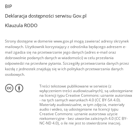
BIP
Deklaracja dostępności serwisu Gov.pl
Klauzula RODO
Strony dostępne w domenie www.gov.pl mogą zawierać adresy skrzynek
mailowych. Użytkownik korzystający z odnośnika będącego adresem e-
mail zgadza się na przetwarzanie jego danych (adres e-mail oraz
dobrowolnie podanych danych w wiadomości) w celu przesłania
odpowiedzi na przesłane pytania. Szczegóły przetwarzania danych przez
każdą z jednostek znajdują się w ich politykach przetwarzania danych
osobowych.
Treści tekstowe publikowane w serwisie (z
wyłączeniem treści audiowizualnych), są udostępniane
na licencji typu Creative Commons: uznanie autorstwa
- na tych samych warunkach 4.0 (CC BY-SA 4.0).
Materiały audiowizualne, w tym zdjęcia, materiały
audio i wideo, są udostępniane na licencji typu
Creative Commons: uznanie autorstwa użycie
niekomercyjne - bez utworów zależnych 4.0 (CC BY-
NC-ND 4.0), o ile nie jest to stwierdzone inaczej.