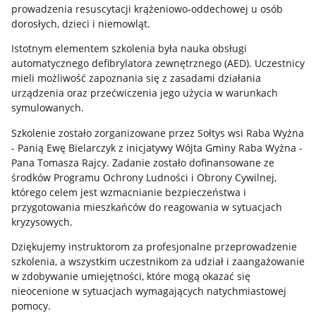
prowadzenia resuscytacji krążeniowo-oddechowej u osób
dorosłych, dzieci i niemowląt.
Istotnym elementem szkolenia była nauka obsługi
automatycznego defibrylatora zewnętrznego (AED). Uczestnicy
mieli możliwość zapoznania się z zasadami działania
urządzenia oraz przećwiczenia jego użycia w warunkach
symulowanych.
Szkolenie zostało zorganizowane przez Sołtys wsi Raba Wyżna
- Panią Ewę Bielarczyk z inicjatywy Wójta Gminy Raba Wyżna -
Pana Tomasza Rajcy. Zadanie zostało dofinansowane ze
środków Programu Ochrony Ludności i Obrony Cywilnej,
którego celem jest wzmacnianie bezpieczeństwa i
przygotowania mieszkańców do reagowania w sytuacjach
kryzysowych.
Dziękujemy instruktorom za profesjonalne przeprowadzenie
szkolenia, a wszystkim uczestnikom za udział i zaangażowanie
w zdobywanie umiejętności, które mogą okazać się
nieocenione w sytuacjach wymagających natychmiastowej
pomocy.