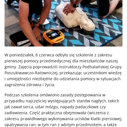
W poniedziałek, 8 czerwca odbyło się szkolenie z zakresu
pierwszej pomocy przedmedycznej dla mieszkańców naszej
gminy. Zajęcia poprowadzili instruktorzy Podhalańskiej Grupy
Poszukiwawczo-Ratowniczej, przekazując uczestnikom wiedzę
i umiejętności niezbędne do udzielania pomocy w sytuacjach
zagrożenia zdrowia i życia.
Podczas szkolenia omówiono zasady postępowania w
przypadku najczęściej występujących stanów nagłych, takich
jak zawał serca, udar mózgu, napady padaczkowe czy
zadławienia. Część praktyczna obejmowała ćwiczenia z
zakresu prawidłowego wykonywania ucisków klatki piersiowej,
opatrywania ran, w tym ran z wbitym przedmiotem, a także