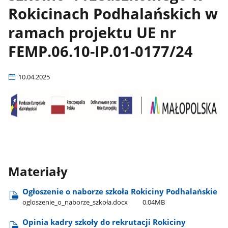
Rokicinach Podhalańskich w
ramach projektu UE nr
FEMP.06.10-IP.01-0177/24
10.04.2025
Materiały
Ogłoszenie o naborze szkoła Rokiciny Podhalańskie
ogloszenie​_o​_naborze​_szkoła.docx
0.04MB
Opinia kadry szkoły do rekrutacji Rokiciny