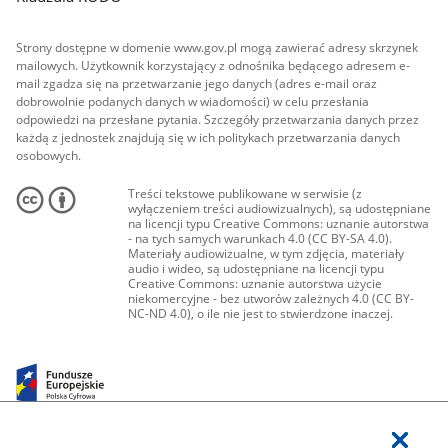
Strony dostępne w domenie www.gov.pl mogą zawierać adresy skrzynek
mailowych. Użytkownik korzystający z odnośnika będącego adresem e-
mail zgadza się na przetwarzanie jego danych (adres e-mail oraz
dobrowolnie podanych danych w wiadomości) w celu przesłania
odpowiedzi na przesłane pytania. Szczegóły przetwarzania danych przez
każdą z jednostek znajdują się w ich politykach przetwarzania danych
osobowych.
Treści tekstowe publikowane w serwisie (z
wyłączeniem treści audiowizualnych), są udostępniane
na licencji typu Creative Commons: uznanie autorstwa
- na tych samych warunkach 4.0 (CC BY-SA 4.0).
Materiały audiowizualne, w tym zdjęcia, materiały
audio i wideo, są udostępniane na licencji typu
Creative Commons: uznanie autorstwa użycie
niekomercyjne - bez utworów zależnych 4.0 (CC BY-
NC-ND 4.0), o ile nie jest to stwierdzone inaczej.