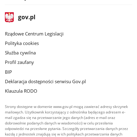
stopka
Strona
gov.pl
gov.pl
główna
Rządowe Centrum Legislacji
Polityka cookies
Służba cywilna
Profil zaufany
BIP
Deklaracja dostępności serwisu Gov.pl
Klauzula RODO
Strony dostępne w domenie www.gov.pl mogą zawierać adresy skrzynek
mailowych. Użytkownik korzystający z odnośnika będącego adresem e-
mail zgadza się na przetwarzanie jego danych (adres e-mail oraz
dobrowolnie podanych danych w wiadomości) w celu przesłania
odpowiedzi na przesłane pytania. Szczegóły przetwarzania danych przez
każdą z jednostek znajdują się w ich politykach przetwarzania danych