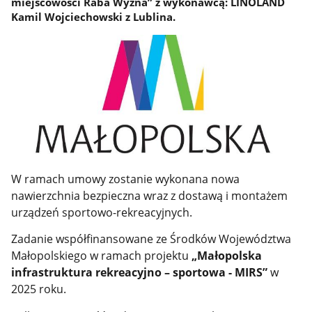
miejscowości Raba Wyżna” z wykonawcą: LINOLAND
Kamil Wojciechowski z Lublina.
W ramach umowy zostanie wykonana nowa
nawierzchnia bezpieczna wraz z dostawą i montażem
urządzeń sportowo-rekreacyjnych.
Zadanie współfinansowane ze Środków Województwa
Małopolskiego w ramach projektu
„Małopolska
infrastruktura rekreacyjno – sportowa - MIRS”
w
2025 roku.