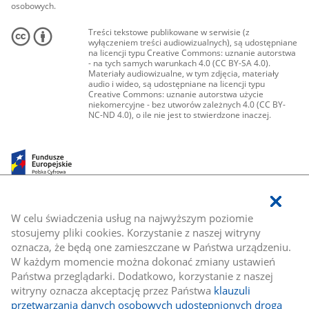
osobowych.
Treści tekstowe publikowane w serwisie (z
wyłączeniem treści audiowizualnych), są udostępniane
na licencji typu Creative Commons: uznanie autorstwa
- na tych samych warunkach 4.0 (CC BY-SA 4.0).
Materiały audiowizualne, w tym zdjęcia, materiały
audio i wideo, są udostępniane na licencji typu
Creative Commons: uznanie autorstwa użycie
niekomercyjne - bez utworów zależnych 4.0 (CC BY-
NC-ND 4.0), o ile nie jest to stwierdzone inaczej.
W celu świadczenia usług na najwyższym poziomie
stosujemy pliki cookies. Korzystanie z naszej witryny
oznacza, że będą one zamieszczane w Państwa urządzeniu.
W każdym momencie można dokonać zmiany ustawień
Państwa przeglądarki. Dodatkowo, korzystanie z naszej
witryny oznacza akceptację przez Państwa
klauzuli
przetwarzania danych osobowych udostępnionych drogą