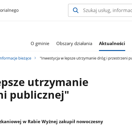
orialnego
O gminie
Obszary działania
Aktualności
Informacje bieżące
"Inwestycja w lepsze utrzymanie dróg i przestrzeni pu
epsze utrzymanie
ni publicznej"
zkaniowej w Rabie Wyżnej zakupił nowoczesny