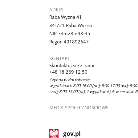
ADRES
Raba Wyżna 41
34-721 Raba Wyżna
NIP 735-285-48-45
Regon 491892647
KONTAKT
Skontaktuj się z nami
+48 18 269 12 50
Czynna w dni robocze
w godzinach 8:00-16:00 (pn); 8:00-17:00 (wt); 8:00-
czw); 8:00-15:00 (pt). Z wyjątkami jak w serwisie B
MEDIA SPOŁECZNOŚCIOWE:
stopka
Strona
gov.pl
gov.pl