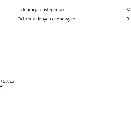
Deklaracja dostępności
Ma
Ochrona danych osobowych
Bi
16:00 (śr,
IP.