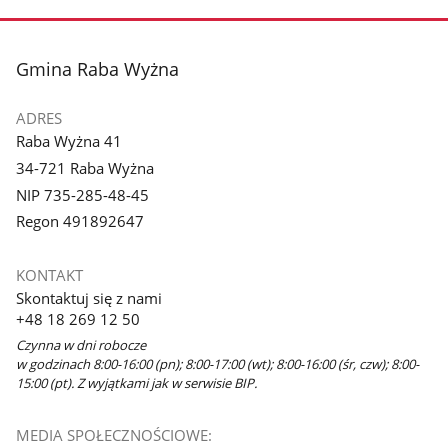
stopka
Gmina Raba Wyżna
ADRES
Raba Wyżna 41
34-721 Raba Wyżna
NIP 735-285-48-45
Regon 491892647
KONTAKT
Skontaktuj się z nami
+48 18 269 12 50
Czynna w dni robocze
w godzinach 8:00-16:00 (pn); 8:00-17:00 (wt); 8:00-16:00 (śr, czw); 8:00-
15:00 (pt). Z wyjątkami jak w serwisie BIP.
MEDIA SPOŁECZNOŚCIOWE: