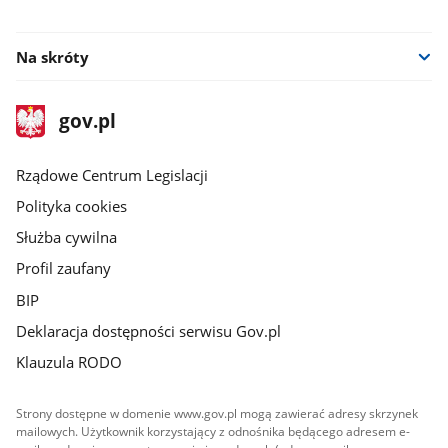
Na skróty
stopka
Strona
gov.pl
gov.pl
główna
Rządowe Centrum Legislacji
Polityka cookies
Służba cywilna
Profil zaufany
BIP
Deklaracja dostępności serwisu Gov.pl
Klauzula RODO
Strony dostępne w domenie www.gov.pl mogą zawierać adresy skrzynek
mailowych. Użytkownik korzystający z odnośnika będącego adresem e-