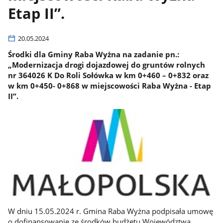
Etap II”.
20.05.2024
Środki dla Gminy Raba Wyżna na zadanie pn.:
„Modernizacja drogi dojazdowej do gruntów rolnych
nr 364026 K Do Roli Sołówka w km 0+460 – 0+832 oraz
w km 0+450- 0+868 w miejscowości Raba Wyżna - Etap
II”.
W dniu 15.05.2024 r. Gmina Raba Wyżna podpisała umowę
o dofinansowanie ze środków budżetu Województwa