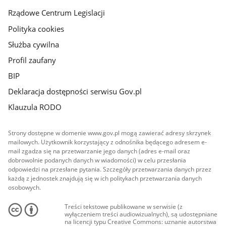
Rządowe Centrum Legislacji
Polityka cookies
Służba cywilna
Profil zaufany
BIP
Deklaracja dostępności serwisu Gov.pl
Klauzula RODO
Strony dostępne w domenie www.gov.pl mogą zawierać adresy skrzynek
mailowych. Użytkownik korzystający z odnośnika będącego adresem e-
mail zgadza się na przetwarzanie jego danych (adres e-mail oraz
dobrowolnie podanych danych w wiadomości) w celu przesłania
odpowiedzi na przesłane pytania. Szczegóły przetwarzania danych przez
każdą z jednostek znajdują się w ich politykach przetwarzania danych
osobowych.
Treści tekstowe publikowane w serwisie (z
wyłączeniem treści audiowizualnych), są udostępniane
na licencji typu Creative Commons: uznanie autorstwa