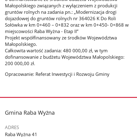
Małopolskiego związanych z wyłączeniem z produkcji
gruntów rolnych na zadania pn.: „Modernizacja drogi
dojazdowej do gruntów rolnych nr 364026 K Do Roli
Sołówka w km 0+460 – 0+832 oraz w km 0+450- 0+868 w
miejscowości Raba Wyżna - Etap II”
Projekt współfinansowany ze środków Województwa
Małopolskiego.
Całkowita wartość zadania: 480 000,00 zł, w tym
dofinansowanie z budżetu Województwa Małopolskiego:
200 000,00 zł.
Opracowanie: Referat Inwestycji i Rozwoju Gminy
stopka
Gmina Raba Wyżna
ADRES
Raba Wyżna 41