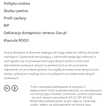
Polityka cookies
Służba cywilna
Profil zaufany
BIP
Deklaracja dostępności serwisu Gov.pl
Klauzula RODO
Strony dostępne w domenie www.gov.pl mogą zawierać adresy skrzynek
mailowych. Użytkownik korzystający z odnośnika będącego adresem e-
mail zgadza się na przetwarzanie jego danych (adres e-mail oraz
dobrowolnie podanych danych w wiadomości) w celu przesłania
odpowiedzi na przesłane pytania. Szczegóły przetwarzania danych przez
każdą z jednostek znajdują się w ich politykach przetwarzania danych
osobowych.
Treści tekstowe publikowane w serwisie (z
wyłączeniem treści audiowizualnych), są udostępniane
na licencji typu Creative Commons: uznanie autorstwa
- na tych samych warunkach 4.0 (CC BY-SA 4.0).
Materiały audiowizualne, w tym zdjęcia, materiały
audio i wideo, są udostępniane na licencji typu