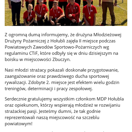
Z ogromną dumą informujemy, że drużyna Młodzieżowej
Drużyny Pożarniczej z Hołubli zajęła II miejsce podczas
Powiatowych Zawodów Sportowo-Pożarniczych wg
regulaminu CTiF, które odbyły się w dniu dzisiejszym na
boisku w miejscowości Zbuczyn.
Nasi młodzi strażacy pokazali doskonałe przygotowanie,
zaangażowanie oraz prawdziwego ducha sportowej
rywalizacji. Zdobyte 2. miejsce jest efektem wielu godzin
treningów, determinacji i pracy zespołowej.
Serdecznie gratulujemy wszystkim członkom MDP Hołubla
oraz opiekunom, którzy wspierają młodzież w rozwijaniu
strażackiej pasji. Jesteśmy dumni, że tak godnie
reprezentowali naszą miejscowość na szczeblu
powiatowym!