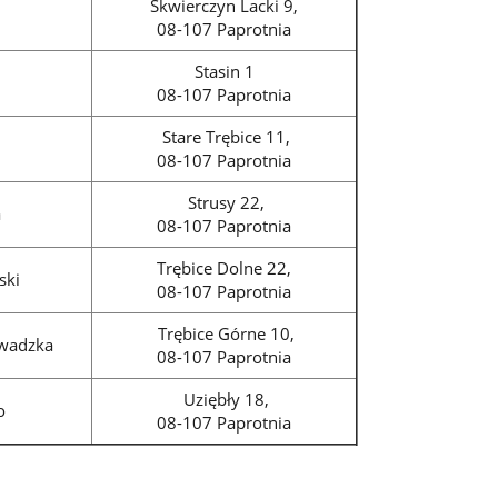
Skwierczyn Lacki 9,
08-107 Paprotnia
Stasin 1
08-107 Paprotnia
Stare Trębice 11,
08-107 Paprotnia
Strusy 22,
a
08-107 Paprotnia
Trębice Dolne 22,
ski
08-107 Paprotnia
Trębice Górne 10,
wadzka
08-107 Paprotnia
Uziębły 18,
o
08-107 Paprotnia