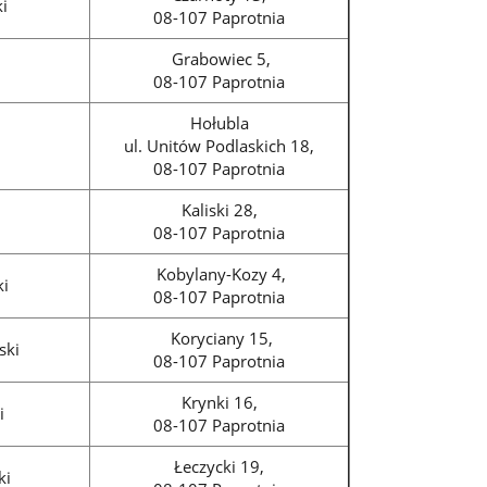
i
08-107 Paprotnia
Grabowiec 5,
08-107 Paprotnia
Hołubla
ul. Unitów Podlaskich 18,
08-107 Paprotnia
Kaliski 28,
i
08-107 Paprotnia
Kobylany-Kozy 4,
ki
08-107 Paprotnia
Koryciany 15,
ski
08-107 Paprotnia
Krynki 16,
i
08-107 Paprotnia
Łeczycki 19,
ki