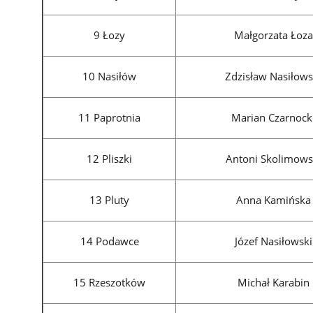
9 Łozy
Małgorzata Łoza
10 Nasiłów
Zdzisław Nasiłows
11 Paprotnia
Marian Czarnock
12 Pliszki
Antoni Skolimows
13 Pluty
Anna Kamińska
14 Podawce
Józef Nasiłowski
15 Rzeszotków
Michał Karabin