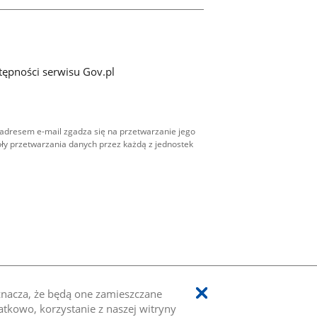
tępności serwisu Gov.pl
adresem e-mail zgadza się na przetwarzanie jego
ły przetwarzania danych przez każdą z jednostek
oznacza, że będą one zamieszczane
kowo, korzystanie z naszej witryny