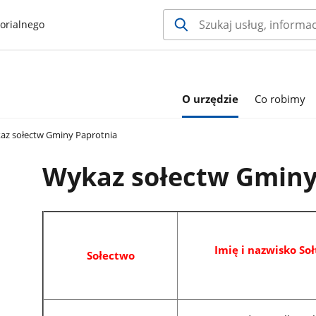
orialnego
O urzędzie
Co robimy
z sołectw Gminy Paprotnia
Wykaz sołectw Gminy
Imię i nazwisko Soł
Sołectwo