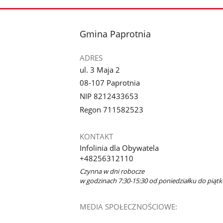
stopka
Gmina Paprotnia
ADRES
ul. 3 Maja 2
08-107 Paprotnia
NIP 8212433653
Regon 711582523
KONTAKT
Infolinia dla Obywatela
+48256312110
Czynna w dni robocze
w godzinach 7:30-15:30 od poniedziałku do piątk
MEDIA SPOŁECZNOŚCIOWE: