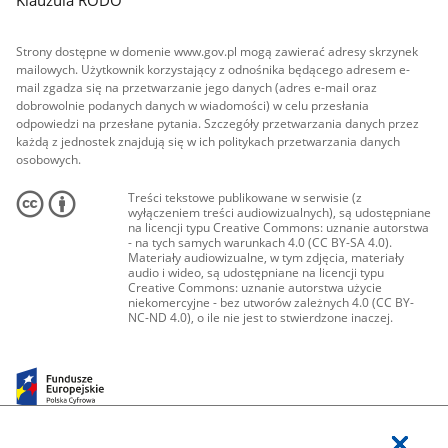
Klauzula RODO
Strony dostępne w domenie www.gov.pl mogą zawierać adresy skrzynek
mailowych. Użytkownik korzystający z odnośnika będącego adresem e-
mail zgadza się na przetwarzanie jego danych (adres e-mail oraz
dobrowolnie podanych danych w wiadomości) w celu przesłania
odpowiedzi na przesłane pytania. Szczegóły przetwarzania danych przez
każdą z jednostek znajdują się w ich politykach przetwarzania danych
osobowych.
Treści tekstowe publikowane w serwisie (z
wyłączeniem treści audiowizualnych), są udostępniane
na licencji typu Creative Commons: uznanie autorstwa
- na tych samych warunkach 4.0 (CC BY-SA 4.0).
Materiały audiowizualne, w tym zdjęcia, materiały
audio i wideo, są udostępniane na licencji typu
Creative Commons: uznanie autorstwa użycie
niekomercyjne - bez utworów zależnych 4.0 (CC BY-
NC-ND 4.0), o ile nie jest to stwierdzone inaczej.