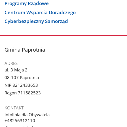
Programy Rządowe
Centrum Wsparcia Doradczego
Cyberbezpieczny Samorząd
stopka
Gmina Paprotnia
ADRES
ul. 3 Maja 2
08-107 Paprotnia
NIP 8212433653
Regon 711582523
KONTAKT
Infolinia dla Obywatela
+48256312110