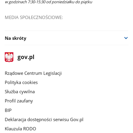
w godzinach 7:30-15:30 od poniedziałku do piątku
MEDIA SPOŁECZNOŚCIOWE:
Na skróty
stopka
Strona
gov.pl
gov.pl
główna
Rządowe Centrum Legislacji
Polityka cookies
Służba cywilna
Profil zaufany
BIP
Deklaracja dostępności serwisu Gov.pl
Klauzula RODO