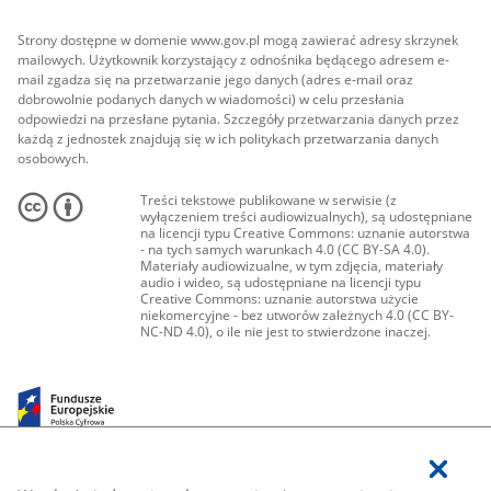
Strony dostępne w domenie www.gov.pl mogą zawierać adresy skrzynek
mailowych. Użytkownik korzystający z odnośnika będącego adresem e-
mail zgadza się na przetwarzanie jego danych (adres e-mail oraz
dobrowolnie podanych danych w wiadomości) w celu przesłania
odpowiedzi na przesłane pytania. Szczegóły przetwarzania danych przez
każdą z jednostek znajdują się w ich politykach przetwarzania danych
osobowych.
Treści tekstowe publikowane w serwisie (z
wyłączeniem treści audiowizualnych), są udostępniane
na licencji typu Creative Commons: uznanie autorstwa
- na tych samych warunkach 4.0 (CC BY-SA 4.0).
Materiały audiowizualne, w tym zdjęcia, materiały
audio i wideo, są udostępniane na licencji typu
Creative Commons: uznanie autorstwa użycie
niekomercyjne - bez utworów zależnych 4.0 (CC BY-
NC-ND 4.0), o ile nie jest to stwierdzone inaczej.