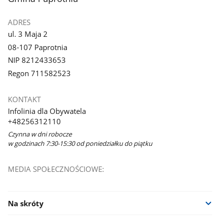
ADRES
ul. 3 Maja 2
08-107 Paprotnia
NIP 8212433653
Regon 711582523
KONTAKT
Infolinia dla Obywatela
+48256312110
Czynna w dni robocze
w godzinach 7:30-15:30 od poniedziałku do piątku
MEDIA SPOŁECZNOŚCIOWE:
Na skróty