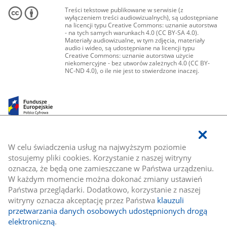
Treści tekstowe publikowane w serwisie (z
wyłączeniem treści audiowizualnych), są udostępniane
na licencji typu Creative Commons: uznanie autorstwa
- na tych samych warunkach 4.0 (CC BY-SA 4.0).
Materiały audiowizualne, w tym zdjęcia, materiały
audio i wideo, są udostępniane na licencji typu
Creative Commons: uznanie autorstwa użycie
niekomercyjne - bez utworów zależnych 4.0 (CC BY-
NC-ND 4.0), o ile nie jest to stwierdzone inaczej.
W celu świadczenia usług na najwyższym poziomie
stosujemy pliki cookies. Korzystanie z naszej witryny
oznacza, że będą one zamieszczane w Państwa urządzeniu.
W każdym momencie można dokonać zmiany ustawień
Państwa przeglądarki. Dodatkowo, korzystanie z naszej
witryny oznacza akceptację przez Państwa
klauzuli
przetwarzania danych osobowych udostępnionych drogą
elektroniczną
.