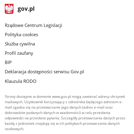
stopka
Strona
gov.pl
gov.pl
główna
Rządowe Centrum Legislacji
Polityka cookies
Służba cywilna
Profil zaufany
BIP
Deklaracja dostępności serwisu Gov.pl
Klauzula RODO
Strony dostępne w domenie www.gov.pl mogą zawierać adresy skrzynek
mailowych. Użytkownik korzystający z odnośnika będącego adresem e-
mail zgadza się na przetwarzanie jego danych (adres e-mail oraz
dobrowolnie podanych danych w wiadomości) w celu przesłania
odpowiedzi na przesłane pytania. Szczegóły przetwarzania danych przez
każdą z jednostek znajdują się w ich politykach przetwarzania danych
osobowych.