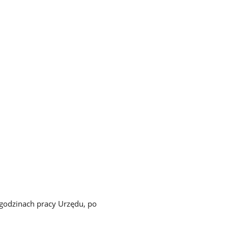
godzinach pracy Urzędu, po
yty.