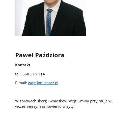
Paweł Paździora
Kontakt
tel.: 668 316 114
E-mail:
wojt@mucharz.pl
W sprawach skarg i wniosków Wójt Gminy przyjmuje w 
wcześniejszym umówieniu wiz