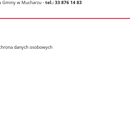
du Gminy w Mucharzu -
tel.: 33 876 14 83
chrona danych osobowych