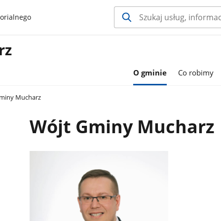
orialnego
rz
O gminie
Co robimy
miny Mucharz
Wójt Gminy Mucharz