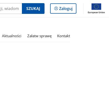
Logowanie
SZUKAJ
Zaloguj
do
panelu
Aktualności
Załatw sprawę
Kontakt