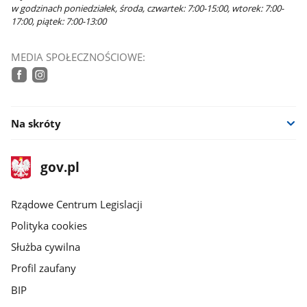
w godzinach poniedziałek, środa, czwartek: 7:00-15:00, wtorek: 7:00-
17:00, piątek: 7:00-13:00
MEDIA SPOŁECZNOŚCIOWE:
facebook
instagram
Na skróty
stopka
Strona
gov.pl
gov.pl
główna
Rządowe Centrum Legislacji
Polityka cookies
Służba cywilna
Profil zaufany
BIP