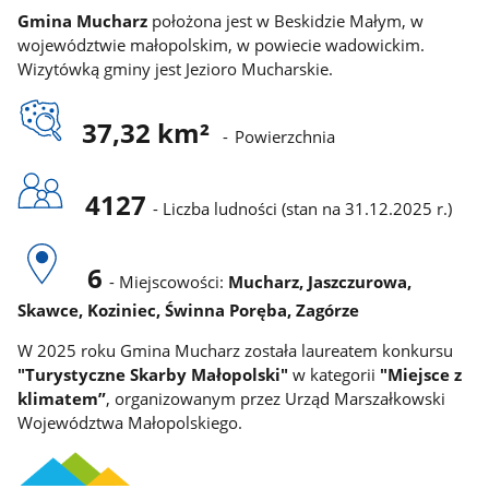
Gmina Mucharz
położona jest w Beskidzie Małym, w
województwie małopolskim, w powiecie wadowickim.
Wizytówką gminy jest Jezioro Mucharskie.
37,32 km²
-
Powierzchnia
4127
-
Liczba ludności (stan na 31.12.2025 r.)
6
- Miejscowości:
Mucharz, Jaszczurowa,
Skawce, Koziniec, Świnna Poręba, Zagórze
W 2025 roku Gmina Mucharz została laureatem konkursu
"Turystyczne Skarby Małopolski"
w kategorii
"Miejsce z
klimatem”
, organizowanym przez Urząd Marszałkowski
Województwa Małopolskiego.