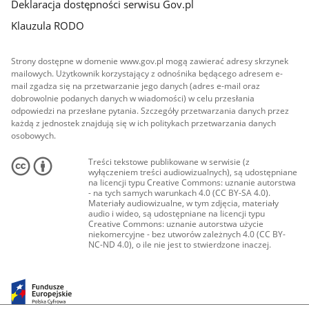
Deklaracja dostępności serwisu Gov.pl
Klauzula RODO
Strony dostępne w domenie www.gov.pl mogą zawierać adresy skrzynek
mailowych. Użytkownik korzystający z odnośnika będącego adresem e-
mail zgadza się na przetwarzanie jego danych (adres e-mail oraz
dobrowolnie podanych danych w wiadomości) w celu przesłania
odpowiedzi na przesłane pytania. Szczegóły przetwarzania danych przez
każdą z jednostek znajdują się w ich politykach przetwarzania danych
osobowych.
Treści tekstowe publikowane w serwisie (z
wyłączeniem treści audiowizualnych), są udostępniane
na licencji typu Creative Commons: uznanie autorstwa
- na tych samych warunkach 4.0 (CC BY-SA 4.0).
Materiały audiowizualne, w tym zdjęcia, materiały
audio i wideo, są udostępniane na licencji typu
Creative Commons: uznanie autorstwa użycie
niekomercyjne - bez utworów zależnych 4.0 (CC BY-
NC-ND 4.0), o ile nie jest to stwierdzone inaczej.