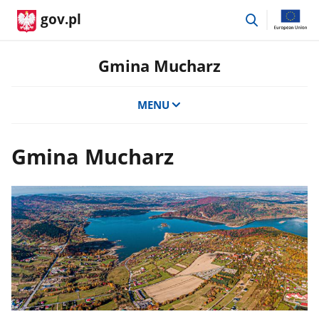
przejdź
gov.pl
do
wyszukiwar
Gmina Mucharz
MENU
Gmina Mucharz