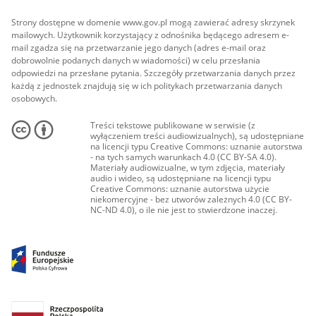
Strony dostępne w domenie www.gov.pl mogą zawierać adresy skrzynek
mailowych. Użytkownik korzystający z odnośnika będącego adresem e-
mail zgadza się na przetwarzanie jego danych (adres e-mail oraz
dobrowolnie podanych danych w wiadomości) w celu przesłania
odpowiedzi na przesłane pytania. Szczegóły przetwarzania danych przez
każdą z jednostek znajdują się w ich politykach przetwarzania danych
osobowych.
Treści tekstowe publikowane w serwisie (z
wyłączeniem treści audiowizualnych), są udostępniane
na licencji typu Creative Commons: uznanie autorstwa
- na tych samych warunkach 4.0 (CC BY-SA 4.0).
Materiały audiowizualne, w tym zdjęcia, materiały
audio i wideo, są udostępniane na licencji typu
Creative Commons: uznanie autorstwa użycie
niekomercyjne - bez utworów zależnych 4.0 (CC BY-
NC-ND 4.0), o ile nie jest to stwierdzone inaczej.