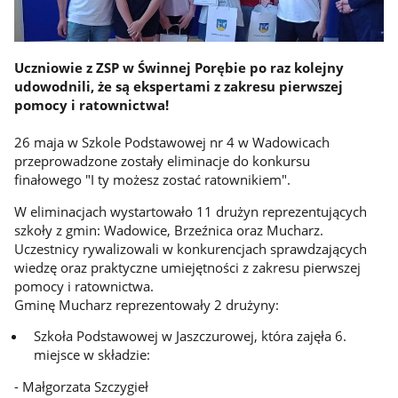
Uczniowie z ZSP w Świnnej Porębie po raz kolejny
udowodnili, że są ekspertami z zakresu pierwszej
pomocy i ratownictwa!
26 maja w Szkole Podstawowej nr 4 w Wadowicach
przeprowadzone zostały eliminacje do konkursu
finałowego "I ty możesz zostać ratownikiem".
W eliminacjach wystartowało 11 drużyn reprezentujących
szkoły z gmin: Wadowice, Brzeźnica oraz Mucharz.
Uczestnicy rywalizowali w konkurencjach sprawdzających
wiedzę oraz praktyczne umiejętności z zakresu pierwszej
pomocy i ratownictwa.
Gminę Mucharz reprezentowały 2 drużyny:
Szkoła Podstawowej w Jaszczurowej, która zajęła 6.
miejsce w składzie:
- Małgorzata Szczygieł