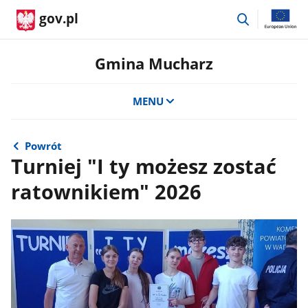
przejdź
gov.pl
do
wyszukiwar
Gmina Mucharz
MENU
Powrót
Turniej "I ty możesz zostać
ratownikiem" 2026