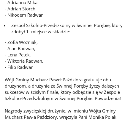
- Adrianna Mika
- Adrian Storch
- Nikodem Radwan
Zespół Szkolno-Przedszkolny w Świnnej Porębie, który
zdobył 1. miejsce w składzie:
- Zofia Woźniak,
- Alan Radwan,
- Lena Petek,
- Wiktoria Radwan,
- Filip Radwan
Wójt Gminy Mucharz Paweł Paździora gratuluje obu
drużynom, a drużynie ze Świnnej Poręby życzy dalszych
sukcesów w ścisłym finale, który odbędzie się w Zespole
Szkolno-Przedszkolnym w Świnnej Porębie. Powodzenia!
Nagrody zwycięskiej drużynie, w imieniu Wójta Gminy
Mucharz Pawła Paździory, wręczyła Pani Monika Polak.