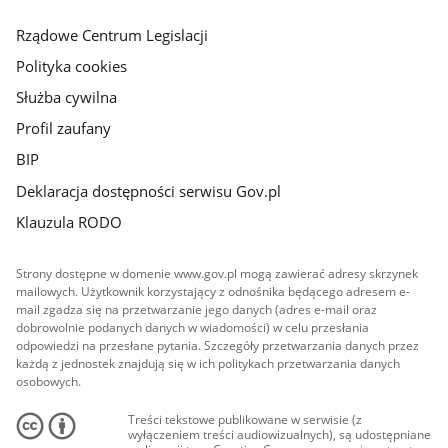
główna
Rządowe Centrum Legislacji
Polityka cookies
Służba cywilna
Profil zaufany
BIP
Deklaracja dostępności serwisu Gov.pl
Klauzula RODO
Strony dostępne w domenie www.gov.pl mogą zawierać adresy skrzynek
mailowych. Użytkownik korzystający z odnośnika będącego adresem e-
mail zgadza się na przetwarzanie jego danych (adres e-mail oraz
dobrowolnie podanych danych w wiadomości) w celu przesłania
odpowiedzi na przesłane pytania. Szczegóły przetwarzania danych przez
każdą z jednostek znajdują się w ich politykach przetwarzania danych
osobowych.
Treści tekstowe publikowane w serwisie (z
wyłączeniem treści audiowizualnych), są udostępniane