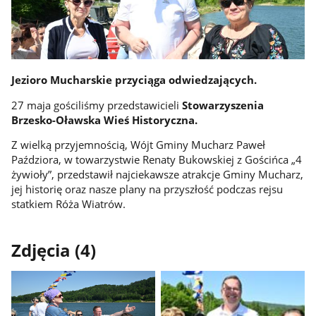
Jezioro Mucharskie przyciąga odwiedzających.
27 maja gościliśmy przedstawicieli
Stowarzyszenia
Brzesko-Oławska Wieś Historyczna.
Z wielką przyjemnością, Wójt Gminy Mucharz Paweł
Paździora, w towarzystwie Renaty Bukowskiej z Gościńca „4
żywioły”, przedstawił najciekawsze atrakcje Gminy Mucharz,
jej historię oraz nasze plany na przyszłość podczas rejsu
statkiem Róża Wiatrów.
Zdjęcia (4)