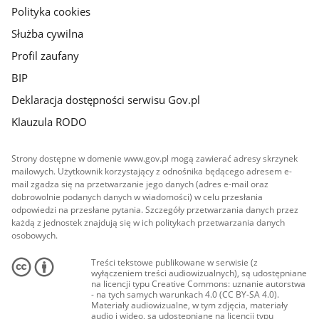
Polityka cookies
Służba cywilna
Profil zaufany
BIP
Deklaracja dostępności serwisu Gov.pl
Klauzula RODO
Strony dostępne w domenie www.gov.pl mogą zawierać adresy skrzynek
mailowych. Użytkownik korzystający z odnośnika będącego adresem e-
mail zgadza się na przetwarzanie jego danych (adres e-mail oraz
dobrowolnie podanych danych w wiadomości) w celu przesłania
odpowiedzi na przesłane pytania. Szczegóły przetwarzania danych przez
każdą z jednostek znajdują się w ich politykach przetwarzania danych
osobowych.
Treści tekstowe publikowane w serwisie (z
wyłączeniem treści audiowizualnych), są udostępniane
na licencji typu Creative Commons: uznanie autorstwa
- na tych samych warunkach 4.0 (CC BY-SA 4.0).
Materiały audiowizualne, w tym zdjęcia, materiały
audio i wideo, są udostępniane na licencji typu