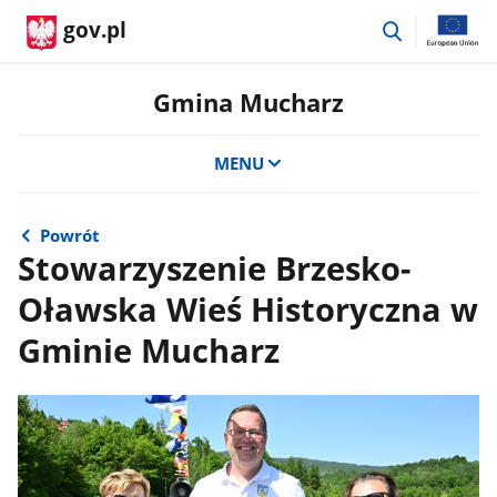
przejdź
gov.pl
do
wyszukiwar
Gmina Mucharz
MENU
Powrót
Stowarzyszenie Brzesko-
Oławska Wieś Historyczna w
Gminie Mucharz