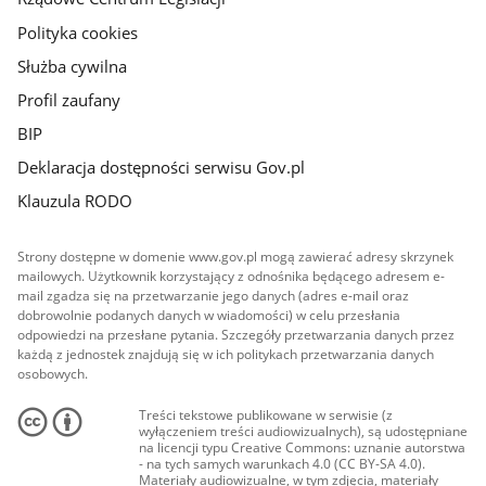
Polityka cookies
Służba cywilna
Profil zaufany
BIP
Deklaracja dostępności serwisu Gov.pl
Klauzula RODO
Strony dostępne w domenie www.gov.pl mogą zawierać adresy skrzynek
mailowych. Użytkownik korzystający z odnośnika będącego adresem e-
mail zgadza się na przetwarzanie jego danych (adres e-mail oraz
dobrowolnie podanych danych w wiadomości) w celu przesłania
odpowiedzi na przesłane pytania. Szczegóły przetwarzania danych przez
każdą z jednostek znajdują się w ich politykach przetwarzania danych
osobowych.
Treści tekstowe publikowane w serwisie (z
wyłączeniem treści audiowizualnych), są udostępniane
na licencji typu Creative Commons: uznanie autorstwa
- na tych samych warunkach 4.0 (CC BY-SA 4.0).
Materiały audiowizualne, w tym zdjęcia, materiały