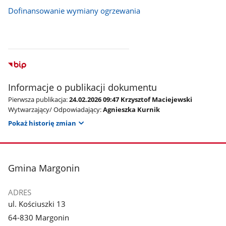
Dofinansowanie wymiany ogrzewania
Informacje o publikacji dokumentu
Pierwsza publikacja:
24.02.2026 09:47 Krzysztof Maciejewski
Wytwarzający/ Odpowiadający:
Agnieszka Kurnik
Pokaż historię zmian
stopka
Gmina Margonin
ADRES
ul. Kościuszki 13
64-830 Margonin