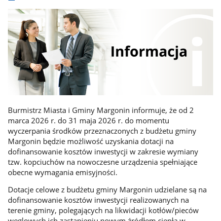
Burmistrz Miasta i Gminy Margonin informuje, że od 2
marca 2026 r. do 31 maja 2026 r. do momentu
wyczerpania środków przeznaczonych z budżetu gminy
Margonin będzie możliwość uzyskania dotacji na
dofinansowanie kosztów inwestycji w zakresie wymiany
tzw. kopciuchów na nowoczesne urządzenia spełniające
obecne wymagania emisyjności.
Dotacje celowe z budżetu gminy Margonin udzielane są na
dofinansowanie kosztów inwestycji realizowanych na
terenie gminy, polegających na likwidacji kotłów/pieców
węglowych ich zastąpieniu nowym źródłem ciepła w