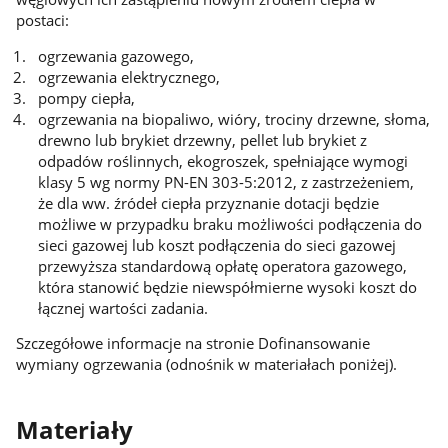
postaci:
ogrzewania gazowego,
ogrzewania elektrycznego,
pompy ciepła,
ogrzewania na biopaliwo, wióry, trociny drzewne, słoma,
drewno lub brykiet drzewny, pellet lub brykiet z
odpadów roślinnych, ekogroszek, spełniające wymogi
klasy 5 wg normy PN-EN 303-5:2012, z zastrzeżeniem,
że dla ww. źródeł ciepła przyznanie dotacji będzie
możliwe w przypadku braku możliwości podłączenia do
sieci gazowej lub koszt podłączenia do sieci gazowej
przewyższa standardową opłatę operatora gazowego,
która stanowić będzie niewspółmierne wysoki koszt do
łącznej wartości zadania.
Szczegółowe informacje na stronie Dofinansowanie
wymiany ogrzewania (odnośnik w materiałach poniżej).
Materiały