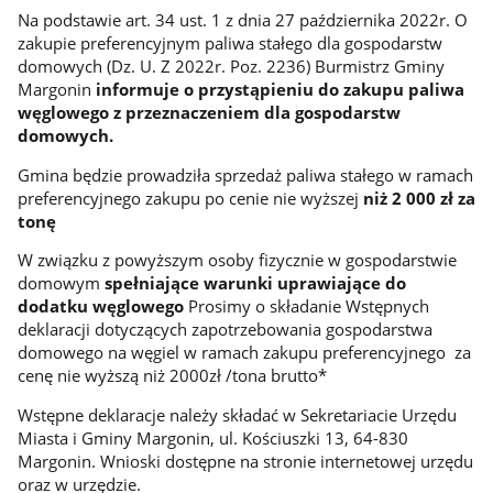
Na podstawie art. 34 ust. 1 z dnia 27 października 2022r. O
zakupie preferencyjnym paliwa stałego dla gospodarstw
domowych (Dz. U. Z 2022r. Poz. 2236) Burmistrz Gminy
Margonin
informuje o przystąpieniu do zakupu paliwa
węglowego z przeznaczeniem dla gospodarstw
domowych.
Gmina będzie prowadziła sprzedaż paliwa stałego w ramach
preferencyjnego zakupu po cenie nie wyższej
niż 2 000 zł za
tonę
W związku z powyższym osoby fizycznie w gospodarstwie
domowym
spełniające warunki uprawiające do
dodatku węglowego
Prosimy o składanie Wstępnych
deklaracji dotyczących zapotrzebowania gospodarstwa
domowego na węgiel w ramach zakupu preferencyjnego za
cenę nie wyższą niż 2000zł /tona brutto*
Wstępne deklaracje należy składać w Sekretariacie Urzędu
Miasta i Gminy Margonin, ul. Kościuszki 13, 64-830
Margonin. Wnioski dostępne na stronie internetowej urzędu
oraz w urzędzie.