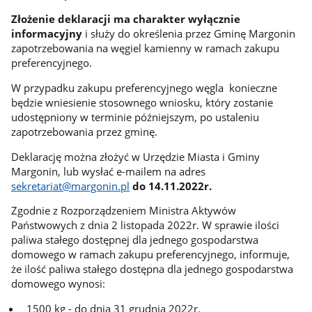
Złożenie deklaracji ma charakter wyłącznie
informacyjny
i służy do określenia przez Gminę Margonin
zapotrzebowania na węgiel kamienny w ramach zakupu
preferencyjnego.
W przypadku zakupu preferencyjnego węgla konieczne
będzie wniesienie stosownego wniosku, który zostanie
udostępniony w terminie późniejszym, po ustaleniu
zapotrzebowania przez gminę.
Deklarację można złożyć w Urzędzie Miasta i Gminy
Margonin, lub wysłać e-mailem na adres
sekretariat@margonin.pl
do 14.11.2022r.
Zgodnie z Rozporządzeniem Ministra Aktywów
Państwowych z dnia 2 listopada 2022r. W sprawie ilości
paliwa stałego dostępnej dla jednego gospodarstwa
domowego w ramach zakupu preferencyjnego, informuje,
że ilość paliwa stałego dostępna dla jednego gospodarstwa
domowego wynosi:
1500 kg - do dnia 31 grudnia 2022r.