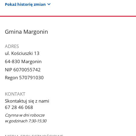
Pokaż historię zmian
stopka
Gmina Margonin
ADRES
ul. Kościuszki 13
64-830 Margonin
NIP 6070055742
Regon 570791030
KONTAKT
Skontaktuj się z nami
67 28 46 068
Czynna w dni robocze
w godzinach 7:30-15:30