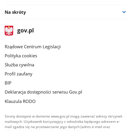
Na skróty
stopka
Strona
gov.pl
gov.pl
główna
Rządowe Centrum Legislacji
Polityka cookies
Służba cywilna
Profil zaufany
BIP
Deklaracja dostępności serwisu Gov.pl
Klauzula RODO
Strony dostępne w domenie www.gov.pl mogą zawierać adresy skrzynek
mailowych. Użytkownik korzystający z odnośnika będącego adresem e-
mail zgadza się na przetwarzanie jego danych (adres e-mail oraz