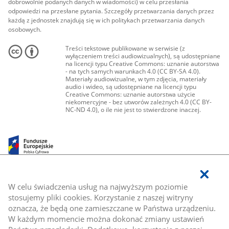
dobrowolnie podanych danych w wiadomości) w celu przesłania
odpowiedzi na przesłane pytania. Szczegóły przetwarzania danych przez
każdą z jednostek znajdują się w ich politykach przetwarzania danych
osobowych.
Treści tekstowe publikowane w serwisie (z
wyłączeniem treści audiowizualnych), są udostępniane
na licencji typu Creative Commons: uznanie autorstwa
- na tych samych warunkach 4.0 (CC BY-SA 4.0).
Materiały audiowizualne, w tym zdjęcia, materiały
audio i wideo, są udostępniane na licencji typu
Creative Commons: uznanie autorstwa użycie
niekomercyjne - bez utworów zależnych 4.0 (CC BY-
NC-ND 4.0), o ile nie jest to stwierdzone inaczej.
W celu świadczenia usług na najwyższym poziomie
stosujemy pliki cookies. Korzystanie z naszej witryny
oznacza, że będą one zamieszczane w Państwa urządzeniu.
W każdym momencie można dokonać zmiany ustawień