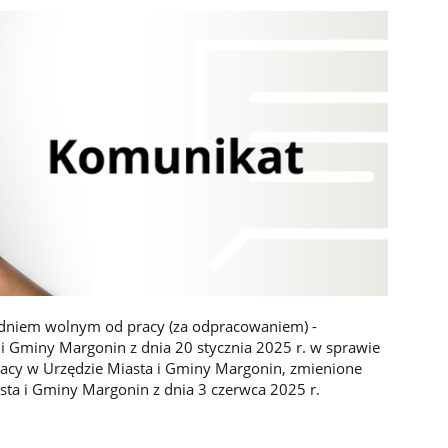
ł dniem wolnym od pracy (za odpracowaniem) -
i Gminy Margonin z dnia 20 stycznia 2025 r. w sprawie
racy w Urzędzie Miasta i Gminy Margonin, zmienione
ta i Gminy Margonin z dnia 3 czerwca 2025 r.