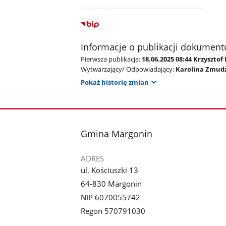
Informacje o publikacji dokument
Pierwsza publikacja:
18.06.2025 08:44 Krzysztof
Wytwarzający/ Odpowiadający:
Karolina Zmud
Pokaż historię zmian
stopka
Gmina Margonin
ADRES
ul. Kościuszki 13
64-830 Margonin
NIP 6070055742
Regon 570791030