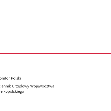
nitor Polski
ziennik Urzędowy Województwa
elkopolskiego