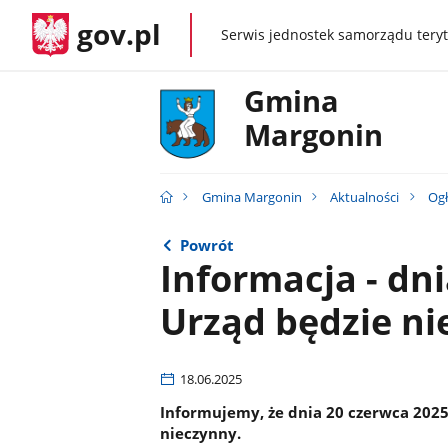
gov.pl
Serwis jednostek samorządu teryt
gov.pl
Gmina
Margonin
Gmina Margonin
Aktualności
Ogł
Powrót
Informacja - dni
Urząd będzie ni
18.06.2025
Informujemy, że dnia 20 czerwca 2025
nieczynny.