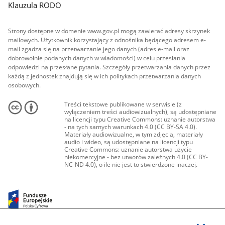
Klauzula RODO
Strony dostępne w domenie www.gov.pl mogą zawierać adresy skrzynek
mailowych. Użytkownik korzystający z odnośnika będącego adresem e-
mail zgadza się na przetwarzanie jego danych (adres e-mail oraz
dobrowolnie podanych danych w wiadomości) w celu przesłania
odpowiedzi na przesłane pytania. Szczegóły przetwarzania danych przez
każdą z jednostek znajdują się w ich politykach przetwarzania danych
osobowych.
Treści tekstowe publikowane w serwisie (z
wyłączeniem treści audiowizualnych), są udostępniane
na licencji typu Creative Commons: uznanie autorstwa
- na tych samych warunkach 4.0 (CC BY-SA 4.0).
Materiały audiowizualne, w tym zdjęcia, materiały
audio i wideo, są udostępniane na licencji typu
Creative Commons: uznanie autorstwa użycie
niekomercyjne - bez utworów zależnych 4.0 (CC BY-
NC-ND 4.0), o ile nie jest to stwierdzone inaczej.