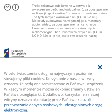
Treści tekstowe publikowane w serwisie (z
wyłączeniem treści audiowizualnych), są udostępniane
na licencji typu Creative Commons: uznanie autorstwa
- na tych samych warunkach 4.0 (CC BY-SA 4.0).
Materiały audiowizualne, w tym zdjęcia, materiały
audio i wideo, są udostępniane na licencji typu
Creative Commons: uznanie autorstwa użycie
niekomercyjne - bez utworów zależnych 4.0 (CC BY-
NC-ND 4.0), o ile nie jest to stwierdzone inaczej.
W celu świadczenia usług na najwyższym poziomie
stosujemy pliki cookies. Korzystanie z naszej witryny
oznacza, że będą one zamieszczane w Państwa urządzeniu.
W każdym momencie można dokonać zmiany ustawień
Państwa przeglądarki. Dodatkowo, korzystanie z naszej
witryny oznacza akceptację przez Państwa
klauzuli
przetwarzania danych osobowych udostępnionych drogą
elektroniczną
.