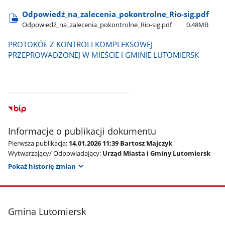
Odpowiedź​_na​_zalecenia​_pokontrolne​_Rio-sig.pdf
Odpowiedź​_na​_zalecenia​_pokontrolne​_Rio-sig.pdf
0.48MB
PROTOKÓŁ Z KONTROLI KOMPLEKSOWEJ
PRZEPROWADZONEJ W MIEŚCIE I GMINIE LUTOMIERSK
Informacje o publikacji dokumentu
Pierwsza publikacja:
14.01.2026 11:39 Bartosz Majczyk
Wytwarzający/ Odpowiadający:
Urząd Miasta i Gminy Lutomiersk
Pokaż historię zmian
stopka
Gmina Lutomiersk