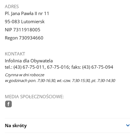
ADRES
Pl. Jana Pawła II nr 11
95-083 Lutomiersk
NIP 7311918005
Regon 730934660
KONTAKT
Infolinia dla Obywatela
tel.: (43) 67-75-011, 67-75-016; faks: (43) 67-75-094
Czynna w dni robocze
w godzinach pon. 7:30-16:30, wt.-czw. 7:30-15:30, pt. 7:30-14:30
MEDIA SPOŁECZNOŚCIOWE:
facebook
Na skróty