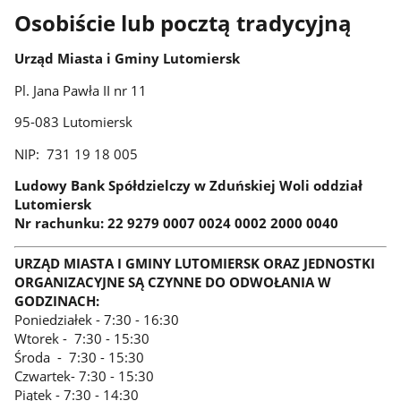
Osobiście lub pocztą tradycyjną
Urząd Miasta i Gminy Lutomiersk
Pl. Jana Pawła II nr 11
95-083 Lutomiersk
NIP: 731 19 18 005
Ludowy Bank Spółdzielczy w Zduńskiej Woli oddział
Lutomiersk
Nr rachunku: 22 9279 0007 0024 0002 2000 0040
URZĄD MIASTA I GMINY LUTOMIERSK ORAZ JEDNOSTKI
ORGANIZACYJNE SĄ CZYNNE DO ODWOŁANIA W
GODZINACH:
Poniedziałek - 7:30 - 16:30
Wtorek - 7:30 - 15:30
Środa - 7:30 - 15:30
Czwartek- 7:30 - 15:30
Piątek - 7:30 - 14:30