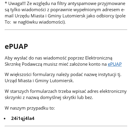
* Uwaga!!! Ze względu na filtry antyspamowe przyjmowane
są tylko wiadomości z poprawnie wypełnionym adresem e-
mail Urzędu Miasta i Gminy Lutomiersk jako odbiorcy (pole
To: w nagłówku wiadomości).
ePUAP
Aby wysłać do nas wiadomość poprzez Elektroniczną
Skrznkę Podawczą musisz mieć założone konto na
ePUAP
W większości formularzy należy podać nazwę instytucji tj.
Urząd Miasta i Gminy Lutomiersk.
W starszych formularzach trzeba wpisać adres elektroniczny
skrzynki z nazwą domyślnej skrytki lub bez.
W naszym przypadku to:
24i1qj4la4