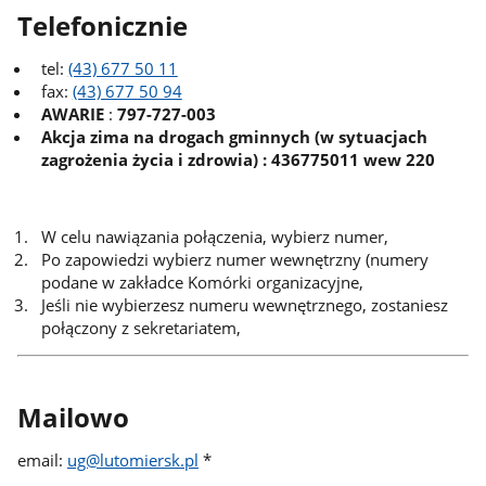
Telefonicznie
tel:
(43) 677 50 11
fax:
(43) 677 50 94
AWARIE
:
797-727-003
Akcja zima na drogach gminnych (w sytuacjach
zagrożenia życia i zdrowia) : 436775011 wew 220
W celu nawiązania połączenia, wybierz numer,
Po zapowiedzi wybierz numer wewnętrzny (numery
podane w zakładce Komórki organizacyjne,
Jeśli nie wybierzesz numeru wewnętrznego, zostaniesz
połączony z sekretariatem,
Mailowo
email:
ug@lutomiersk.pl
*