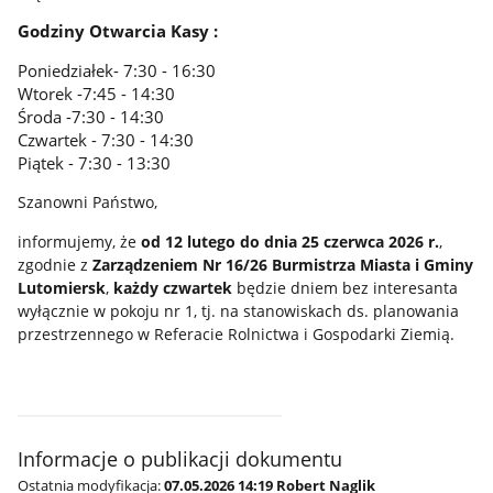
Godziny Otwarcia Kasy :
Poniedziałek- 7:30 - 16:30
Wtorek -7:45 - 14:30
Środa -7:30 - 14:30
Czwartek - 7:30 - 14:30
Piątek - 7:30 - 13:30
Szanowni Państwo,
informujemy, że
od 12 lutego do dnia 25 czerwca 2026 r.
,
zgodnie z
Zarządzeniem Nr 16/26 Burmistrza Miasta i Gminy
Lutomiersk
,
każdy czwartek
będzie dniem bez interesanta
wyłącznie w pokoju nr 1, tj. na stanowiskach ds. planowania
przestrzennego w Referacie Rolnictwa i Gospodarki Ziemią.
Informacje o publikacji dokumentu
Ostatnia modyfikacja:
07.05.2026 14:19 Robert Naglik