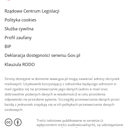
główna
Rządowe Centrum Legislacji
Polityka cookies
Służba cywilna
Profil zaufany
BIP
Deklaracja dostępności serwisu Gov.pl
Klauzula RODO
Strony dostępne w domenie www.gov.pl mogą zawierać adresy skrzynek
mailowych. Użytkownik korzystający z odnośnika będącego adresem e-
mail zgadza się na przetwarzanie jego danych (adres e-mail oraz
dobrowolnie podanych danych w wiadomości) w celu przesłania
odpowiedzi na przesłane pytania. Szczegóły przetwarzania danych przez
każdą z jednostek znajdują się w ich politykach przetwarzania danych
osobowych.
Treści tekstowe publikowane w serwisie (z
wyłączeniem treści audiowizualnych), są udostępniane