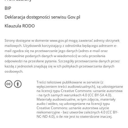
BIP
Deklaracja dostępności serwisu Gov.pl
Klauzula RODO
Strony dostępne w domenie www.gov.pl mogą zawierać adresy skrzynek
mailowych. Użytkownik korzystający z odnośnika będącego adresem e-
mail zgadza się na przetwarzanie jego danych (adres e-mail oraz
dobrowolnie podanych danych w wiadomości) w celu przesłania
odpowiedzi na przesłane pytania. Szczegóły przetwarzania danych przez
każdą z jednostek znajdują się w ich politykach przetwarzania danych
osobowych.
Treści tekstowe publikowane w serwisie (z
wyłączeniem treści audiowizualnych), są udostępniane
na licencji typu Creative Commons: uznanie autorstwa
- na tych samych warunkach 4.0 (CC BY-SA 4.0).
Materiały audiowizualne, w tym zdjęcia, materiały
audio i wideo, są udostępniane na licencji typu
Creative Commons: uznanie autorstwa użycie
niekomercyjne - bez utworów zależnych 4.0 (CC BY-
NC-ND 4.0), o ile nie jest to stwierdzone inaczej.