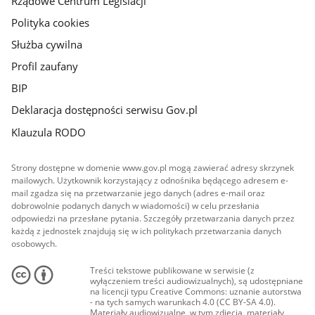
Rządowe Centrum Legislacji
Polityka cookies
Służba cywilna
Profil zaufany
BIP
Deklaracja dostępności serwisu Gov.pl
Klauzula RODO
Strony dostępne w domenie www.gov.pl mogą zawierać adresy skrzynek
mailowych. Użytkownik korzystający z odnośnika będącego adresem e-
mail zgadza się na przetwarzanie jego danych (adres e-mail oraz
dobrowolnie podanych danych w wiadomości) w celu przesłania
odpowiedzi na przesłane pytania. Szczegóły przetwarzania danych przez
każdą z jednostek znajdują się w ich politykach przetwarzania danych
osobowych.
Treści tekstowe publikowane w serwisie (z
wyłączeniem treści audiowizualnych), są udostępniane
na licencji typu Creative Commons: uznanie autorstwa
- na tych samych warunkach 4.0 (CC BY-SA 4.0).
Materiały audiowizualne, w tym zdjęcia, materiały