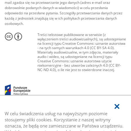
mail zgadza się na przetwarzanie jego danych (adres e-mail oraz
dobrowolnie podanych danych w wiadomości) w celu przesłania
odpowiedzi na przesłane pytania. Szczegóły przetwarzania danych przez
każdą z jednostek znajdują się w ich politykach przetwarzania danych
osobowych.
Treści tekstowe publikowane w serwisie (z
wyłączeniem treści audiowizualnych), są udostępniane
na licencji typu Creative Commons: uznanie autorstwa
- na tych samych warunkach 4.0 (CC BY-SA 4.0).
Materiały audiowizualne, w tym zdjęcia, materiały
audio i wideo, są udostępniane na licencji typu
Creative Commons: uznanie autorstwa użycie
niekomercyjne - bez utworów zależnych 4.0 (CC BY-
NC-ND 4.0), o ile nie jest to stwierdzone inaczej.
W celu świadczenia usług na najwyższym poziomie
stosujemy pliki cookies. Korzystanie z naszej witryny
oznacza, że będą one zamieszczane w Państwa urządzeniu.