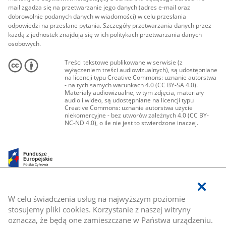
mail zgadza się na przetwarzanie jego danych (adres e-mail oraz
dobrowolnie podanych danych w wiadomości) w celu przesłania
odpowiedzi na przesłane pytania. Szczegóły przetwarzania danych przez
każdą z jednostek znajdują się w ich politykach przetwarzania danych
osobowych.
Treści tekstowe publikowane w serwisie (z
wyłączeniem treści audiowizualnych), są udostępniane
na licencji typu Creative Commons: uznanie autorstwa
- na tych samych warunkach 4.0 (CC BY-SA 4.0).
Materiały audiowizualne, w tym zdjęcia, materiały
audio i wideo, są udostępniane na licencji typu
Creative Commons: uznanie autorstwa użycie
niekomercyjne - bez utworów zależnych 4.0 (CC BY-
NC-ND 4.0), o ile nie jest to stwierdzone inaczej.
W celu świadczenia usług na najwyższym poziomie
stosujemy pliki cookies. Korzystanie z naszej witryny
oznacza, że będą one zamieszczane w Państwa urządzeniu.