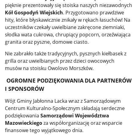
pięknie prezentowały się stoiska naszych niezawodnych
Kół Gospodyń Wiejskich
. Przygotowano prawdziwe
hity, które błyskawicznie znikały w rękach łasuchów! Na
uczestników czekały uwielbiane zakręcone ziemniaki,
słodka wata cukrowa, chrupiący popcorn, orzeźwiająca
granita oraz pyszne, domowe ciasto.
Nie zabrakło także tradycyjnych, pysznych kiełbasek z
grilla oraz uwielbianych przez dzieci owocowych
musów na stoisku Owolovo Morszków.
OGROMNE PODZIĘKOWANIA
DLA PARTNERÓW
I SPONSORÓW
Wójt Gminy Jabłonna Lacka wraz z Samorządowym
Centrum Kulturalno-Społecznym składają serdeczne
podziękowania
Samorządowi Województwa
Mazowieckiego
za współorganizację oraz wsparcie
finansowe tego wyjątkowego dnia.