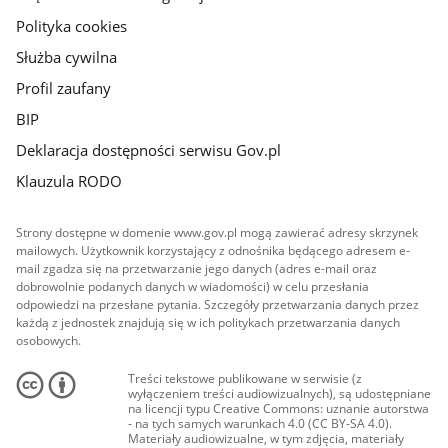
Polityka cookies
Służba cywilna
Profil zaufany
BIP
Deklaracja dostępności serwisu Gov.pl
Klauzula RODO
Strony dostępne w domenie www.gov.pl mogą zawierać adresy skrzynek
mailowych. Użytkownik korzystający z odnośnika będącego adresem e-
mail zgadza się na przetwarzanie jego danych (adres e-mail oraz
dobrowolnie podanych danych w wiadomości) w celu przesłania
odpowiedzi na przesłane pytania. Szczegóły przetwarzania danych przez
każdą z jednostek znajdują się w ich politykach przetwarzania danych
osobowych.
Treści tekstowe publikowane w serwisie (z
wyłączeniem treści audiowizualnych), są udostępniane
na licencji typu Creative Commons: uznanie autorstwa
- na tych samych warunkach 4.0 (CC BY-SA 4.0).
Materiały audiowizualne, w tym zdjęcia, materiały