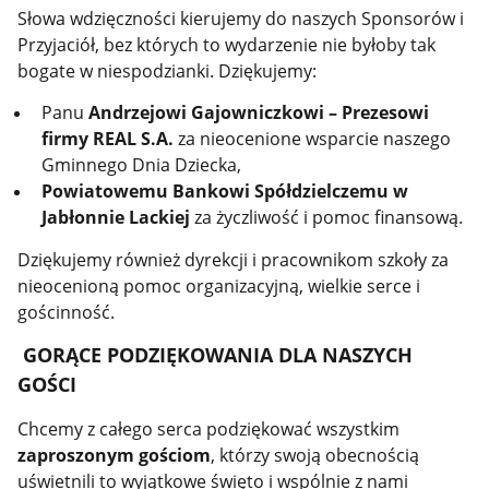
Słowa wdzięczności kierujemy do naszych Sponsorów i
Przyjaciół, bez których to wydarzenie nie byłoby tak
bogate w niespodzianki. Dziękujemy:
Panu
Andrzejowi Gajowniczkowi – Prezesowi
firmy REAL S.A.
za nieocenione wsparcie naszego
Gminnego Dnia Dziecka,
Powiatowemu Bankowi Spółdzielczemu w
Jabłonnie Lackiej
za życzliwość i pomoc finansową.
Dziękujemy również dyrekcji i pracownikom szkoły za
nieocenioną pomoc organizacyjną, wielkie serce i
gościnność.
GORĄCE PODZIĘKOWANIA DLA NASZYCH
GOŚCI
Chcemy z całego serca podziękować wszystkim
zaproszonym gościom
, którzy swoją obecnością
uświetnili to wyjątkowe święto i wspólnie z nami