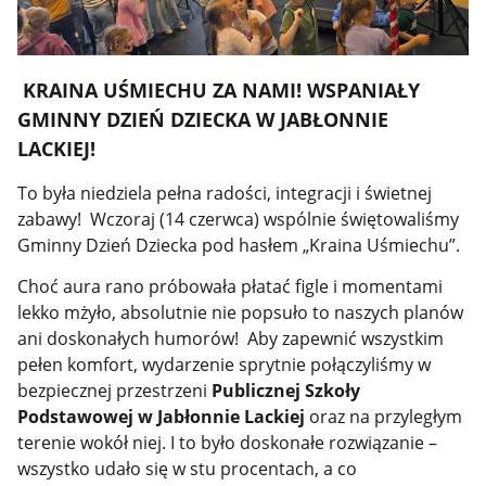
KRAINA UŚMIECHU ZA NAMI! WSPANIAŁY
GMINNY DZIEŃ DZIECKA W JABŁONNIE
LACKIEJ!
To była niedziela pełna radości, integracji i świetnej
zabawy!
Wczoraj (14 czerwca) wspólnie świętowaliśmy
Gminny Dzień Dziecka pod hasłem „Kraina Uśmiechu”.
Choć aura rano próbowała płatać figle i momentami
lekko mżyło, absolutnie nie popsuło to naszych planów
ani doskonałych humorów!
Aby zapewnić wszystkim
pełen komfort, wydarzenie sprytnie połączyliśmy w
bezpiecznej przestrzeni
Publicznej Szkoły
Podstawowej w Jabłonnie Lackiej
oraz na przyległym
terenie wokół niej. I to było doskonałe rozwiązanie –
wszystko udało się w stu procentach, a co