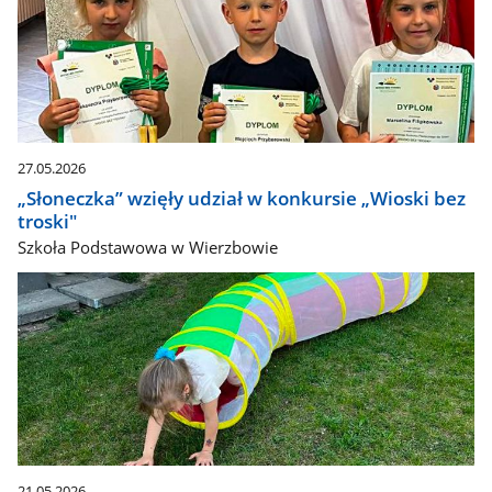
27.05.2026
„Słoneczka” wzięły udział w konkursie „Wioski bez
troski"
Szkoła Podstawowa w Wierzbowie
21.05.2026