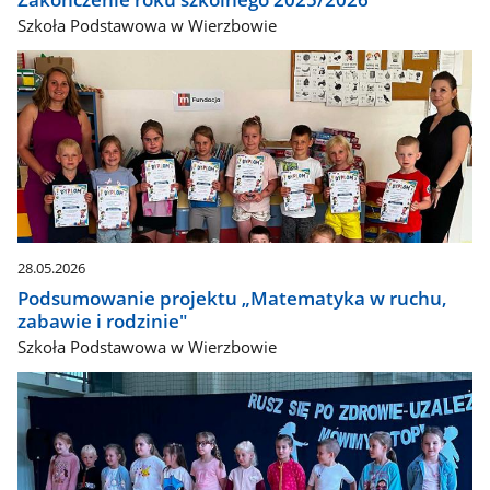
Szkoła Podstawowa w Wierzbowie
28.05.2026
Podsumowanie projektu „Matematyka w ruchu,
zabawie i rodzinie"
Szkoła Podstawowa w Wierzbowie