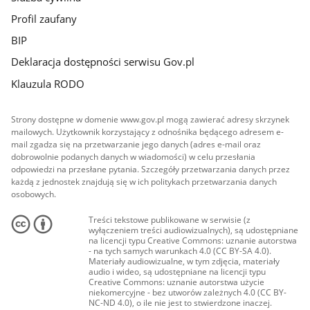
Profil zaufany
BIP
Deklaracja dostępności serwisu Gov.pl
Klauzula RODO
Strony dostępne w domenie www.gov.pl mogą zawierać adresy skrzynek
mailowych. Użytkownik korzystający z odnośnika będącego adresem e-
mail zgadza się na przetwarzanie jego danych (adres e-mail oraz
dobrowolnie podanych danych w wiadomości) w celu przesłania
odpowiedzi na przesłane pytania. Szczegóły przetwarzania danych przez
każdą z jednostek znajdują się w ich politykach przetwarzania danych
osobowych.
Treści tekstowe publikowane w serwisie (z
wyłączeniem treści audiowizualnych), są udostępniane
na licencji typu Creative Commons: uznanie autorstwa
- na tych samych warunkach 4.0 (CC BY-SA 4.0).
Materiały audiowizualne, w tym zdjęcia, materiały
audio i wideo, są udostępniane na licencji typu
Creative Commons: uznanie autorstwa użycie
niekomercyjne - bez utworów zależnych 4.0 (CC BY-
NC-ND 4.0), o ile nie jest to stwierdzone inaczej.