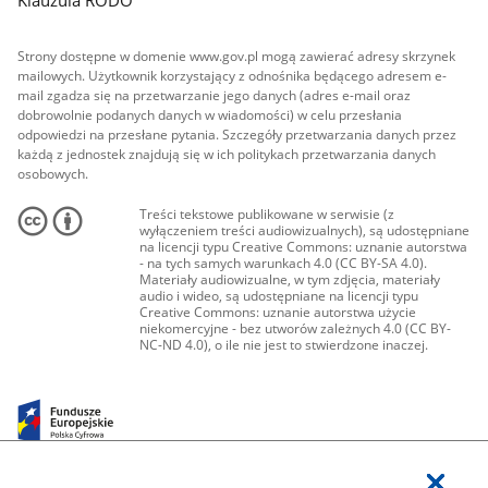
Strony dostępne w domenie www.gov.pl mogą zawierać adresy skrzynek
mailowych. Użytkownik korzystający z odnośnika będącego adresem e-
mail zgadza się na przetwarzanie jego danych (adres e-mail oraz
dobrowolnie podanych danych w wiadomości) w celu przesłania
odpowiedzi na przesłane pytania. Szczegóły przetwarzania danych przez
każdą z jednostek znajdują się w ich politykach przetwarzania danych
osobowych.
Treści tekstowe publikowane w serwisie (z
wyłączeniem treści audiowizualnych), są udostępniane
na licencji typu Creative Commons: uznanie autorstwa
- na tych samych warunkach 4.0 (CC BY-SA 4.0).
Materiały audiowizualne, w tym zdjęcia, materiały
audio i wideo, są udostępniane na licencji typu
Creative Commons: uznanie autorstwa użycie
niekomercyjne - bez utworów zależnych 4.0 (CC BY-
NC-ND 4.0), o ile nie jest to stwierdzone inaczej.