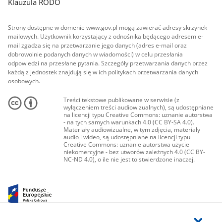
Klauzula RODO
Strony dostępne w domenie www.gov.pl mogą zawierać adresy skrzynek
mailowych. Użytkownik korzystający z odnośnika będącego adresem e-
mail zgadza się na przetwarzanie jego danych (adres e-mail oraz
dobrowolnie podanych danych w wiadomości) w celu przesłania
odpowiedzi na przesłane pytania. Szczegóły przetwarzania danych przez
każdą z jednostek znajdują się w ich politykach przetwarzania danych
osobowych.
Treści tekstowe publikowane w serwisie (z
wyłączeniem treści audiowizualnych), są udostępniane
na licencji typu Creative Commons: uznanie autorstwa
- na tych samych warunkach 4.0 (CC BY-SA 4.0).
Materiały audiowizualne, w tym zdjęcia, materiały
audio i wideo, są udostępniane na licencji typu
Creative Commons: uznanie autorstwa użycie
niekomercyjne - bez utworów zależnych 4.0 (CC BY-
NC-ND 4.0), o ile nie jest to stwierdzone inaczej.