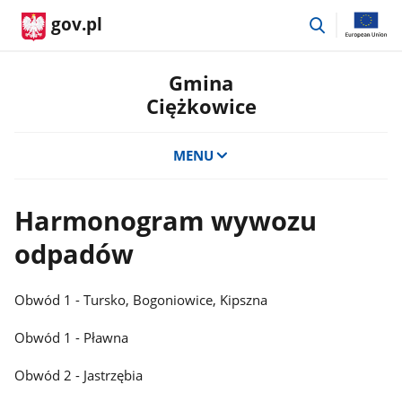
przejdź
gov.pl
do
wyszukiwar
Gmina
Ciężkowice
MENU
Harmonogram wywozu
odpadów
Obwód 1 - Tursko, Bogoniowice, Kipszna
Obwód 1 - Pławna
Obwód 2 - Jastrzębia