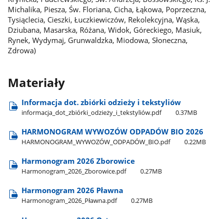
Michalika, Piesza, Św. Floriana, Cicha, Łąkowa, Poprzeczna,
Tysiąclecia, Cieszki, Łuczkiewiczów, Rekolekcyjna, Wąska,
Dziubana, Masarska, Różana, Widok, Góreckiego, Masiuk,
Rynek, Wydymaj, Grunwaldzka, Miodowa, Słoneczna,
Zdrowa)
Materiały
Informacja dot. zbiórki odzieży i tekstyliów
informacja​_dot​_zbiórki​_odzieży​_i​_tekstyliów.pdf
0.37MB
HARMONOGRAM WYWOZÓW ODPADÓW BIO 2026
HARMONOGRAM​_WYWOZÓW​_ODPADÓW​_BIO.pdf
0.22MB
Harmonogram 2026 Zborowice
Harmonogram​_2026​_Zborowice.pdf
0.27MB
Harmonogram 2026 Pławna
Harmonogram​_2026​_Pławna.pdf
0.27MB