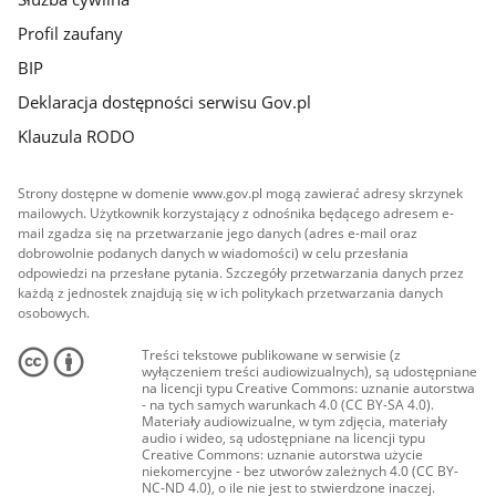
Profil zaufany
BIP
Deklaracja dostępności serwisu Gov.pl
Klauzula RODO
Strony dostępne w domenie www.gov.pl mogą zawierać adresy skrzynek
mailowych. Użytkownik korzystający z odnośnika będącego adresem e-
mail zgadza się na przetwarzanie jego danych (adres e-mail oraz
dobrowolnie podanych danych w wiadomości) w celu przesłania
odpowiedzi na przesłane pytania. Szczegóły przetwarzania danych przez
każdą z jednostek znajdują się w ich politykach przetwarzania danych
osobowych.
Treści tekstowe publikowane w serwisie (z
wyłączeniem treści audiowizualnych), są udostępniane
na licencji typu Creative Commons: uznanie autorstwa
- na tych samych warunkach 4.0 (CC BY-SA 4.0).
Materiały audiowizualne, w tym zdjęcia, materiały
audio i wideo, są udostępniane na licencji typu
Creative Commons: uznanie autorstwa użycie
niekomercyjne - bez utworów zależnych 4.0 (CC BY-
NC-ND 4.0), o ile nie jest to stwierdzone inaczej.