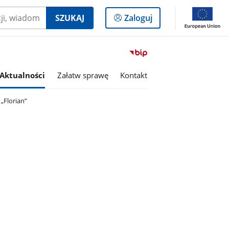
Logowanie
SZUKAJ
Zaloguj
do
panelu
Przejdź
do
serwisu
Aktualności
Załatw sprawę
Kontakt
Biuletyn
Informacji
„Florian”
Publicznej
Gmina
Budzyń