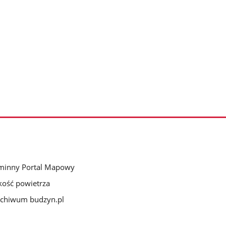
minny Portal Mapowy
kość powietrza
chiwum budzyn.pl