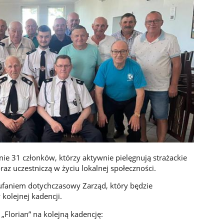
cnie 31 członków, którzy aktywnie pielęgnują strażackie
raz uczestniczą w życiu lokalnej społeczności.
ufaniem dotychczasowy Zarząd, który będzie
kolejnej kadencji.
„Florian” na kolejną kadencję: