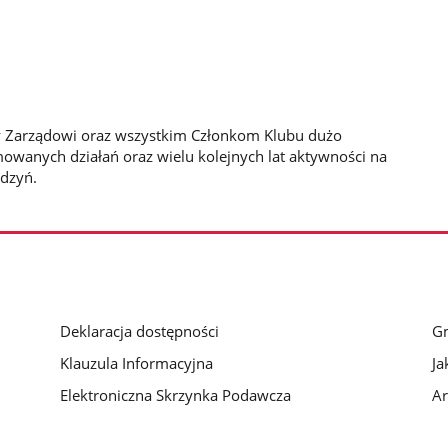
y Zarządowi oraz wszystkim Członkom Klubu dużo
jmowanych działań oraz wielu kolejnych lat aktywności na
udzyń.
Deklaracja dostępności
G
Klauzula Informacyjna
Ja
Elektroniczna Skrzynka Podawcza
Ar