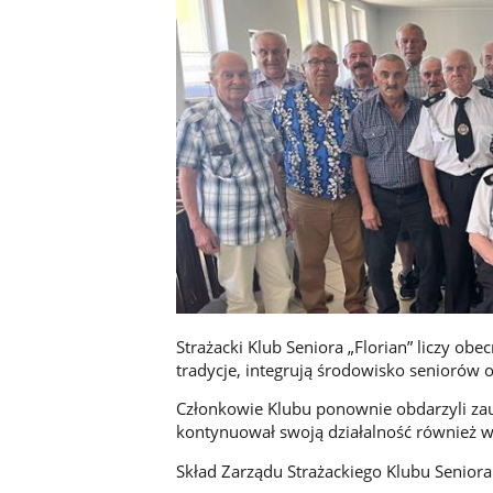
Strażacki Klub Seniora „Florian” liczy obe
tradycje, integrują środowisko seniorów o
Członkowie Klubu ponownie obdarzyli za
kontynuował swoją działalność również w 
Skład Zarządu Strażackiego Klubu Seniora 