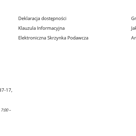
Deklaracja dostępności
G
Klauzula Informacyjna
Ja
Elektroniczna Skrzynka Podawcza
Ar
37-17,
 7:00 –