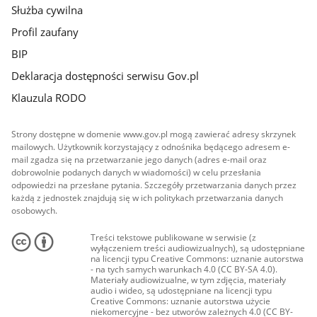
Służba cywilna
Profil zaufany
BIP
Deklaracja dostępności serwisu Gov.pl
Klauzula RODO
Strony dostępne w domenie www.gov.pl mogą zawierać adresy skrzynek
mailowych. Użytkownik korzystający z odnośnika będącego adresem e-
mail zgadza się na przetwarzanie jego danych (adres e-mail oraz
dobrowolnie podanych danych w wiadomości) w celu przesłania
odpowiedzi na przesłane pytania. Szczegóły przetwarzania danych przez
każdą z jednostek znajdują się w ich politykach przetwarzania danych
osobowych.
Treści tekstowe publikowane w serwisie (z
wyłączeniem treści audiowizualnych), są udostępniane
na licencji typu Creative Commons: uznanie autorstwa
- na tych samych warunkach 4.0 (CC BY-SA 4.0).
Materiały audiowizualne, w tym zdjęcia, materiały
audio i wideo, są udostępniane na licencji typu
Creative Commons: uznanie autorstwa użycie
niekomercyjne - bez utworów zależnych 4.0 (CC BY-