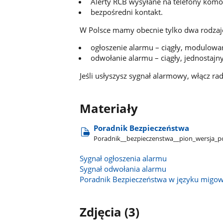
Alerty RCB wysyłane na telefony kom
bezpośredni kontakt.
W Polsce mamy obecnie tylko dwa rodza
ogłoszenie alarmu – ciągły, modulowa
odwołanie alarmu – ciągły, jednostajn
Jeśli usłyszysz sygnał alarmowy, włącz rad
Materiały
Poradnik Bezpieczeństwa
Poradnik​_​_bezpieczenstwa​_​_pion​_wersja​_
Sygnał ogłoszenia alarmu
Sygnał odwołania alarmu
Poradnik Bezpieczeństwa w języku mig
Zdjęcia (3)