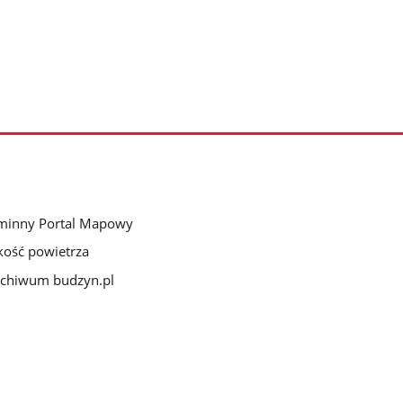
minny Portal Mapowy
kość powietrza
chiwum budzyn.pl