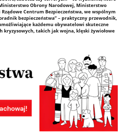
 Ministerstwo Obrony Narodowej, Ministerstwo
 i Rządowe Centrum Bezpieczeństwa, we wspólnym
oradnik bezpieczeństwa” – praktyczny przewodnik,
 umożliwiające każdemu obywatelowi skuteczne
h kryzysowych, takich jak wojna, klęski żywiołowe