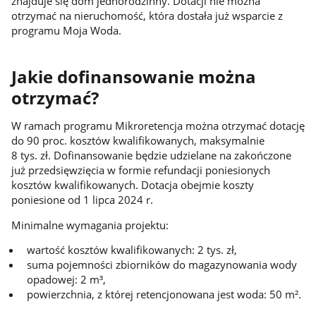
znajduje się dom jednorodzinny. Dotacji nie można
otrzymać na nieruchomość, która dostała już wsparcie z
programu Moja Woda.
Jakie dofinansowanie można
otrzymać?
W ramach programu Mikroretencja można otrzymać dotację
do 90 proc. kosztów kwalifikowanych, maksymalnie
8 tys. zł. Dofinansowanie będzie udzielane na zakończone
już przedsięwzięcia w formie refundacji poniesionych
kosztów kwalifikowanych. Dotacja obejmie koszty
poniesione od 1 lipca 2024 r.
Minimalne wymagania projektu:
wartość kosztów kwalifikowanych: 2 tys. zł,
suma pojemności zbiorników do magazynowania wody
opadowej: 2 m³,
powierzchnia, z której retencjonowana jest woda: 50 m².