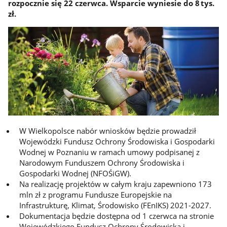
rozpocznie się 22 czerwca. Wsparcie wyniesie do 8 tys.
zł.
W Wielkopolsce nabór wniosków będzie prowadził
Wojewódzki Fundusz Ochrony Środowiska i Gospodarki
Wodnej w Poznaniu w ramach umowy podpisanej z
Narodowym Funduszem Ochrony Środowiska i
Gospodarki Wodnej (NFOŚiGW).
Na realizację projektów w całym kraju zapewniono 173
mln zł z programu Fundusze Europejskie na
Infrastrukturę, Klimat, Środowisko (FEnIKS) 2021-2027.
Dokumentacja będzie dostępna od 1 czerwca na stronie
Wojewódzkiego Fundusz Ochrony Środowiska i