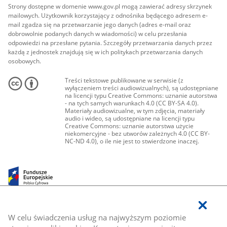
Strony dostępne w domenie www.gov.pl mogą zawierać adresy skrzynek
mailowych. Użytkownik korzystający z odnośnika będącego adresem e-
mail zgadza się na przetwarzanie jego danych (adres e-mail oraz
dobrowolnie podanych danych w wiadomości) w celu przesłania
odpowiedzi na przesłane pytania. Szczegóły przetwarzania danych przez
każdą z jednostek znajdują się w ich politykach przetwarzania danych
osobowych.
Treści tekstowe publikowane w serwisie (z
wyłączeniem treści audiowizualnych), są udostępniane
na licencji typu Creative Commons: uznanie autorstwa
- na tych samych warunkach 4.0 (CC BY-SA 4.0).
Materiały audiowizualne, w tym zdjęcia, materiały
audio i wideo, są udostępniane na licencji typu
Creative Commons: uznanie autorstwa użycie
niekomercyjne - bez utworów zależnych 4.0 (CC BY-
NC-ND 4.0), o ile nie jest to stwierdzone inaczej.
W celu świadczenia usług na najwyższym poziomie