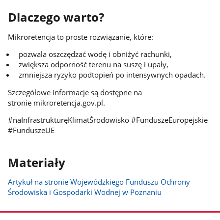
Dlaczego warto?
Mikroretencja to proste rozwiązanie, które:
pozwala oszczędzać wodę i obniżyć rachunki,
zwiększa odporność terenu na suszę i upały,
zmniejsza ryzyko podtopień po intensywnych opadach.
Szczegółowe informacje są dostępne na
stronie mikroretencja.gov.pl.
#naInfrastrukturęKlimatŚrodowisko #FunduszeEuropejskie
#FunduszeUE
Materiały
Artykuł na stronie Wojewódzkiego Funduszu Ochrony
Środowiska i Gospodarki Wodnej w Poznaniu