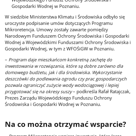
Gospodarki Wodnej w Poznaniu.
W siedzibie Ministerstwa Klimatu i Środowiska odbyło się
uroczyste podpisanie umów dotyczących Programu
Mikroretencja. Umowy zostały zawarte pomiędzy
Narodowym Funduszem Ochrony Środowiska i Gospodarki
Wodnej a Wojewódzkimi Funduszami Ochrony Środowiska i
Gospodarki Wodnej, w tym z WFOŚiGW w Poznaniu.
–
Program daje mieszkańcom konkretną zachętę do
inwestowania w rozwiązania, które są dobre zarówno dla
domowego budżetu, jak i dla środowiska. Wykorzystanie
deszczówki do podlewania ogrodu czy prac gospodarczych
pozwala ograniczyć zużycie wody wodociągowej i lepiej
przygotować się na okresy suszy
– podkreśla Rafał Ratajczak,
Prezes Zarządu Wojewódzkiego Funduszu Ochrony
Środowiska i Gospodarki Wodnej w Poznaniu.
Na co można otrzymać wsparcie?
–
Program Mikroretencja wspiera inwestycje, które łączą