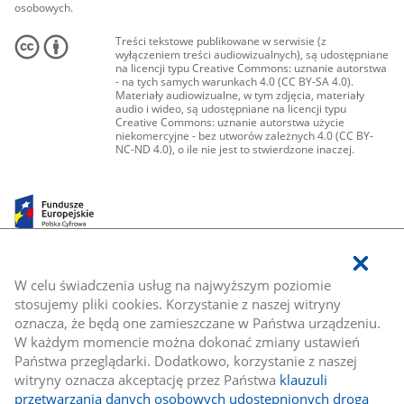
osobowych.
Treści tekstowe publikowane w serwisie (z
wyłączeniem treści audiowizualnych), są udostępniane
na licencji typu Creative Commons: uznanie autorstwa
- na tych samych warunkach 4.0 (CC BY-SA 4.0).
Materiały audiowizualne, w tym zdjęcia, materiały
audio i wideo, są udostępniane na licencji typu
Creative Commons: uznanie autorstwa użycie
niekomercyjne - bez utworów zależnych 4.0 (CC BY-
NC-ND 4.0), o ile nie jest to stwierdzone inaczej.
W celu świadczenia usług na najwyższym poziomie
stosujemy pliki cookies. Korzystanie z naszej witryny
oznacza, że będą one zamieszczane w Państwa urządzeniu.
W każdym momencie można dokonać zmiany ustawień
Państwa przeglądarki. Dodatkowo, korzystanie z naszej
witryny oznacza akceptację przez Państwa
klauzuli
przetwarzania danych osobowych udostępnionych drogą