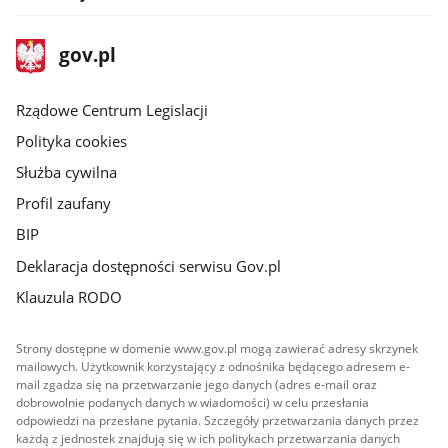
stopka
Strona
gov.pl
gov.pl
główna
Rządowe Centrum Legislacji
Polityka cookies
Służba cywilna
Profil zaufany
BIP
Deklaracja dostępności serwisu Gov.pl
Klauzula RODO
Strony dostępne w domenie www.gov.pl mogą zawierać adresy skrzynek
mailowych. Użytkownik korzystający z odnośnika będącego adresem e-
mail zgadza się na przetwarzanie jego danych (adres e-mail oraz
dobrowolnie podanych danych w wiadomości) w celu przesłania
odpowiedzi na przesłane pytania. Szczegóły przetwarzania danych przez
każdą z jednostek znajdują się w ich politykach przetwarzania danych