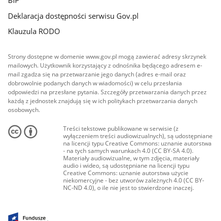
BIP
Deklaracja dostępności serwisu Gov.pl
Klauzula RODO
Strony dostępne w domenie www.gov.pl mogą zawierać adresy skrzynek
mailowych. Użytkownik korzystający z odnośnika będącego adresem e-
mail zgadza się na przetwarzanie jego danych (adres e-mail oraz
dobrowolnie podanych danych w wiadomości) w celu przesłania
odpowiedzi na przesłane pytania. Szczegóły przetwarzania danych przez
każdą z jednostek znajdują się w ich politykach przetwarzania danych
osobowych.
Treści tekstowe publikowane w serwisie (z
wyłączeniem treści audiowizualnych), są udostępniane
na licencji typu Creative Commons: uznanie autorstwa
- na tych samych warunkach 4.0 (CC BY-SA 4.0).
Materiały audiowizualne, w tym zdjęcia, materiały
audio i wideo, są udostępniane na licencji typu
Creative Commons: uznanie autorstwa użycie
niekomercyjne - bez utworów zależnych 4.0 (CC BY-
NC-ND 4.0), o ile nie jest to stwierdzone inaczej.