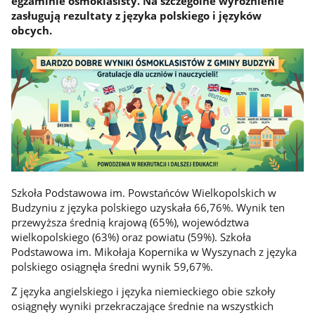
egzaminie ósmoklasisty. Na szczególne wyróżnienie
zasługują rezultaty z języka polskiego i języków
obcych.
Szkoła Podstawowa im. Powstańców Wielkopolskich w
Budzyniu z języka polskiego uzyskała 66,76%. Wynik ten
przewyższa średnią krajową (65%), województwa
wielkopolskiego (63%) oraz powiatu (59%). Szkoła
Podstawowa im. Mikołaja Kopernika w Wyszynach z języka
polskiego osiągnęła średni wynik 59,67%.
Z języka angielskiego i języka niemieckiego obie szkoły
osiągnęły wyniki przekraczające średnie na wszystkich