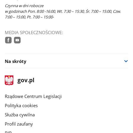
Czynna w dni robocze
w godzinach Pon. 8:00 -16:00, Wt. 7:30 – 15:30, Śr. 7:00 – 15:00, Czw.
7:00 – 15:00, Pt. 7:00 – 15:00-
MEDIA SPOŁECZNOŚCIOWE:
facebook
youtube
Na skróty
stopka
Strona
gov.pl
gov.pl
główna
Rządowe Centrum Legislacji
Polityka cookies
Służba cywilna
Profil zaufany