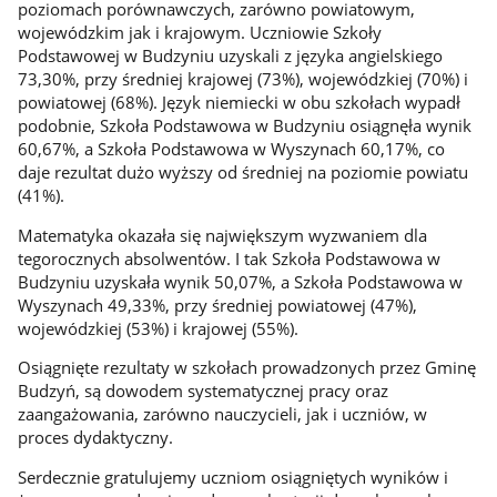
poziomach porównawczych, zarówno powiatowym,
wojewódzkim jak i krajowym. Uczniowie Szkoły
Podstawowej w Budzyniu uzyskali z języka angielskiego
73,30%, przy średniej krajowej (73%), wojewódzkiej (70%) i
powiatowej (68%). Język niemiecki w obu szkołach wypadł
podobnie, Szkoła Podstawowa w Budzyniu osiągnęła wynik
60,67%, a Szkoła Podstawowa w Wyszynach 60,17%, co
daje rezultat dużo wyższy od średniej na poziomie powiatu
(41%).
Matematyka okazała się największym wyzwaniem dla
tegorocznych absolwentów. I tak Szkoła Podstawowa w
Budzyniu uzyskała wynik 50,07%, a Szkoła Podstawowa w
Wyszynach 49,33%, przy średniej powiatowej (47%),
wojewódzkiej (53%) i krajowej (55%).
Osiągnięte rezultaty w szkołach prowadzonych przez Gminę
Budzyń, są dowodem systematycznej pracy oraz
zaangażowania, zarówno nauczycieli, jak i uczniów, w
proces dydaktyczny.
Serdecznie gratulujemy uczniom osiągniętych wyników i